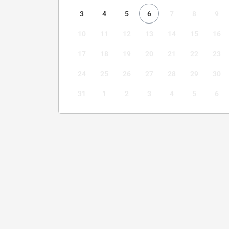
3
4
5
6
7
8
9
10
11
12
13
14
15
16
17
18
19
20
21
22
23
24
25
26
27
28
29
30
31
1
2
3
4
5
6