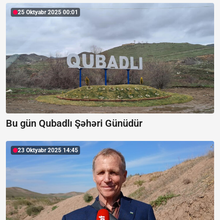
25 Oktyabr 2025 00:01
Bu gün Qubadlı Şəhəri Günüdür
23 Oktyabr 2025 14:45