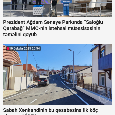
Prezident Ağdam Sənaye Parkında “Saloğlu
Qarabağ” MMC-nin istehsal müəssisəsinin
təməlini qoyub
19 Dekabr 2025 20:54
Sabah Xənkəndinin bu qəsəbəsinə ilk köç