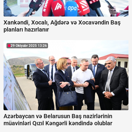
Xankəndi, Xocalı, Ağdərə və Xocavəndin Baş
planları hazırlanır
29 Oktyabr 2025 13:26
Azərbaycan və Belarusun Baş nazirlərinin
müavinləri Qızıl Kəngərli kəndində olublar