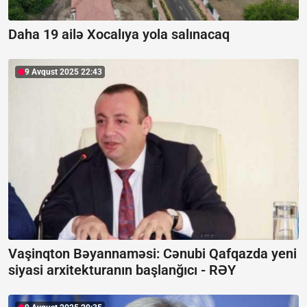
Daha 19 ailə Xocalıya yola salınacaq
9 Avqust 2025 22:43
Vaşinqton Bəyannaməsi: Cənubi Qafqazda yeni
siyasi arxitekturanın başlanğıcı -
RƏY