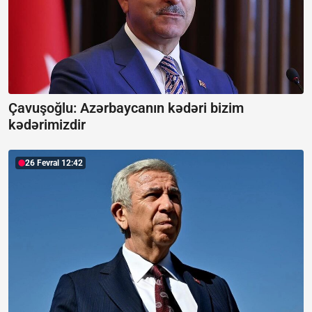
Çavuşoğlu:
Azərbaycanın kədəri bizim
kədərimizdir
26 Fevral 12:42