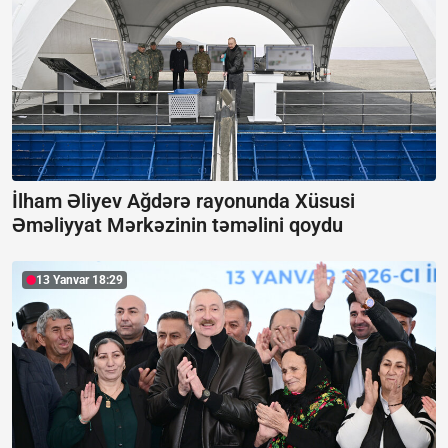
İlham Əliyev Ağdərə rayonunda Xüsusi
Əməliyyat Mərkəzinin təməlini qoydu
13 Yanvar 18:29