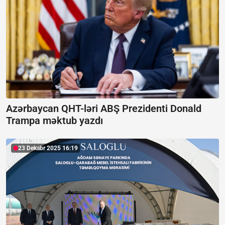
Azərbaycan QHT-ləri ABŞ Prezidenti Donald
Trampa məktub yazdı
23 Dekabr 2025 16:19