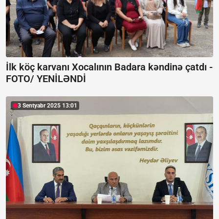
İlk köç karvanı Xocalının Badara kəndinə çatdı -
FOTO/ YENİLƏNDİ
3 Sentyabr 2025 13:01