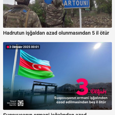
Hadrutun işğaldan azad olunmasından 5 il ötür
3 Oktyabr 2025 00:01