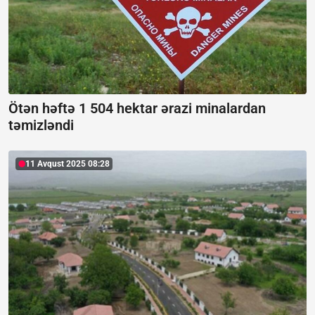
Ötən həftə 1 504 hektar ərazi minalardan
təmizləndi
11 Avqust 2025 08:28