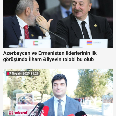
Azərbaycan və Ermənistan liderlərinin ilk
görüşündə İlham Əliyevin tələbi bu olub
7 Noyabr 2025 15:29