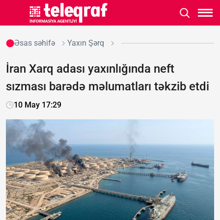
Əsas səhifə
Yaxın Şərq
İran Xarq adası yaxınlığında neft
sızması barədə məlumatları təkzib etdi
10 May 17:29