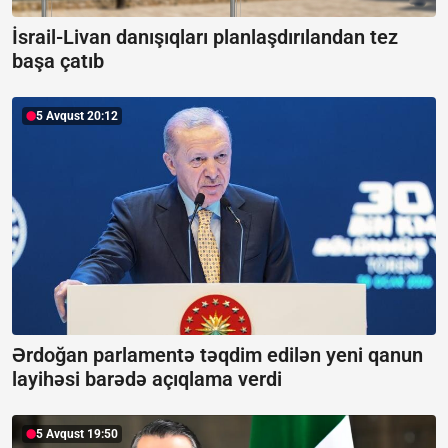
İsrail-Livan danışıqları planlaşdırılandan tez
başa çatıb
5 Avqust 20:12
Ərdoğan parlamentə təqdim edilən yeni qanun
layihəsi barədə açıqlama verdi
5 Avqust 19:50