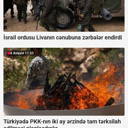
İsrail ordusu Livanın cənubuna zərbələr endirdi
6 Avqust 11:33
Türkiyədə PKK-nın iki ay ərzində tam tərksilah