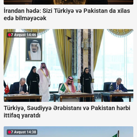
İrandan hədə: Sizi Türkiyə və Pakistan da xilas
edə bilməyəcək
7 Avqust 14:46
Türkiyə, Səudiyyə Ərəbistanı və Pakistan hərbi
ittifaq yaratdı
7 Avqust 14:38