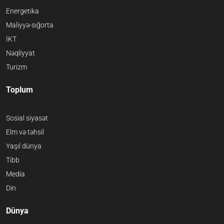
Energetika
Maliyyə-sığorta
İKT
Nəqliyyat
Turizm
Toplum
Sosial siyasət
Elm və təhsil
Yaşıl dünya
Tibb
Media
Din
Dünya