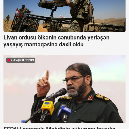
Livan ordusu ölkənin cənubunda yerləşən
yaşayış məntəqəsinə daxil oldu
7 Avqust 11:09