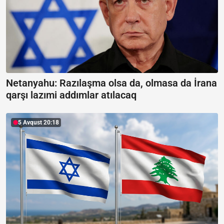
Netanyahu: Razılaşma olsa da, olmasa da İrana
qarşı lazımi addımlar atılacaq
5 Avqust 20:18