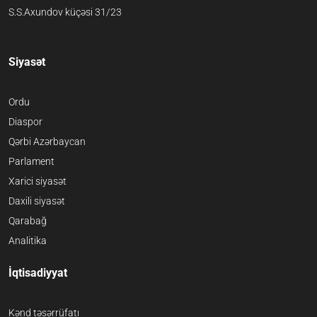
S.S.Axundov küçəsi 31/23
Siyasət
Ordu
Diaspor
Qərbi Azərbaycan
Parlament
Xarici siyasət
Daxili siyasət
Qarabağ
Analitika
İqtisadiyyat
Kənd təsərrüfatı