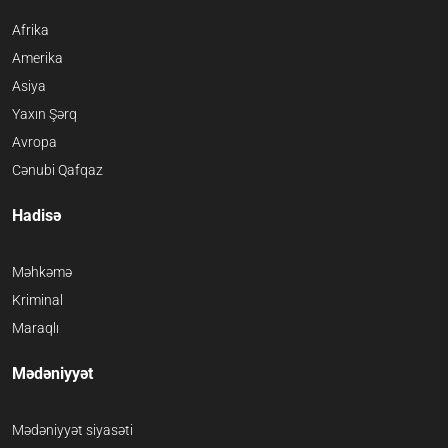
Afrika
Amerika
Asiya
Yaxın Şərq
Avropa
Cənubi Qafqaz
Hadisə
Məhkəmə
Kriminal
Maraqlı
Mədəniyyət
Mədəniyyət siyasəti