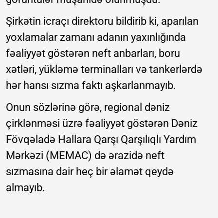
Şirkətin icraçı direktoru bildirib ki, aparılan
yoxlamalar zamanı adanın yaxınlığında
fəaliyyət göstərən neft anbarları, boru
xətləri, yükləmə terminalları və tankerlərdə
hər hansı sızma faktı aşkarlanmayıb.
Onun sözlərinə görə, regional dəniz
çirklənməsi üzrə fəaliyyət göstərən Dəniz
Fövqəladə Hallara Qarşı Qarşılıqlı Yardım
Mərkəzi (MEMAC) də ərazidə neft
sızmasına dair heç bir əlamət qeydə
almayıb.