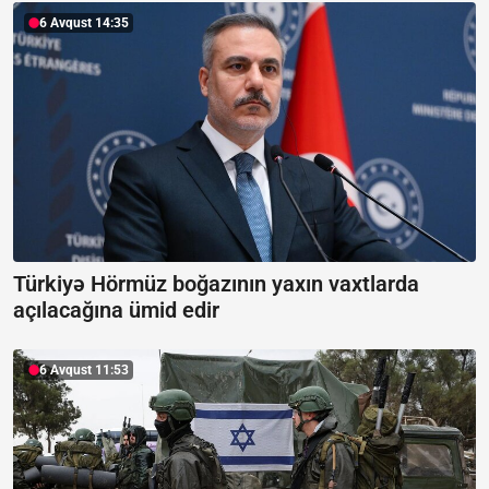
6 Avqust 14:35
Türkiyə Hörmüz boğazının yaxın vaxtlarda
açılacağına ümid edir
6 Avqust 11:53