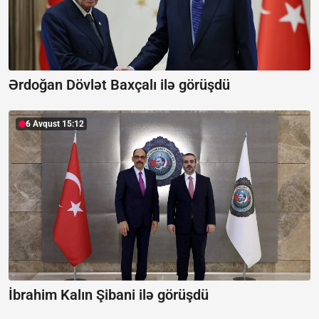
Ərdoğan Dövlət Baxçalı ilə görüşdü
6 Avqust 15:12
İbrahim Kalın Şibani ilə görüşdü