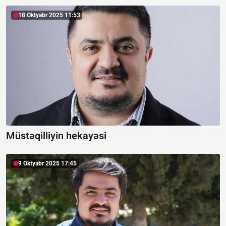
18 Oktyabr 2025 11:53
Müstəqilliyin hekayəsi
9 Oktyabr 2025 17:45