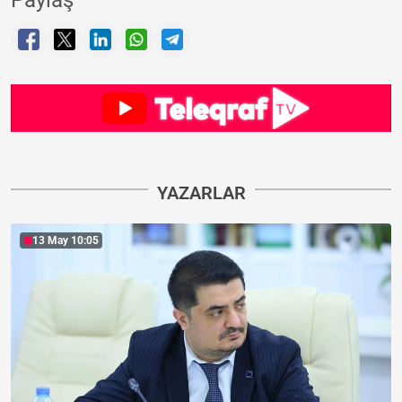
Paylaş
YAZARLAR
13 May 10:05