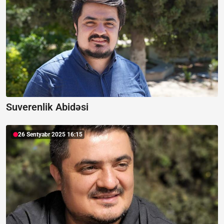
Suverenlik Abidəsi
26 Sentyabr 2025 16:15