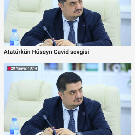
Atatürkün Hüseyn Cavid sevgisi
20 Yanvar 13:14