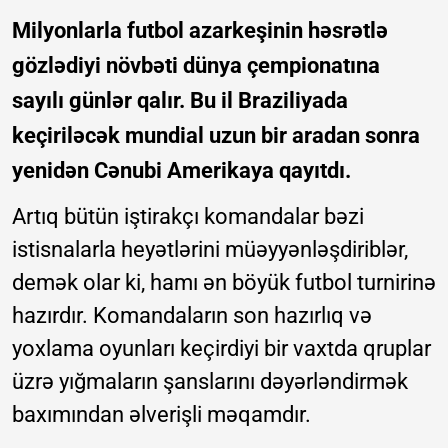
Milyonlarla futbol azarkeşinin həsrətlə
gözlədiyi növbəti dünya çempionatına
sayılı günlər qalır. Bu il Braziliyada
keçiriləcək mundial uzun bir aradan sonra
yenidən Cənubi Amerikaya qayıtdı.
Artıq bütün iştirakçı komandalar bəzi
istisnalarla heyətlərini müəyyənləşdiriblər,
demək olar ki, hamı ən böyük futbol turnirinə
hazırdır. Komandaların son hazırlıq və
yoxlama oyunları keçirdiyi bir vaxtda qruplar
üzrə yığmaların şanslarını dəyərləndirmək
baxımından əlverişli məqamdır.