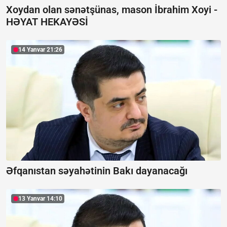
Xoydan olan sənətşünas, mason İbrahim Xoyi -
HƏYAT HEKAYƏSİ
14 Yanvar 21:26
Əfqanıstan səyahətinin Bakı dayanacağı
13 Yanvar 14:10