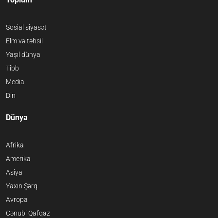
Sosial siyasət
Elm və təhsil
Yaşıl dünya
Tibb
Media
Din
Dünya
Afrika
Amerika
Asiya
Yaxın Şərq
Avropa
Cənubi Qafqaz