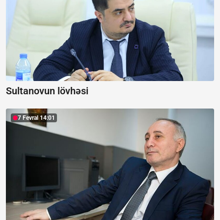
Sultanovun lövhəsi
7 Fevral 14:01