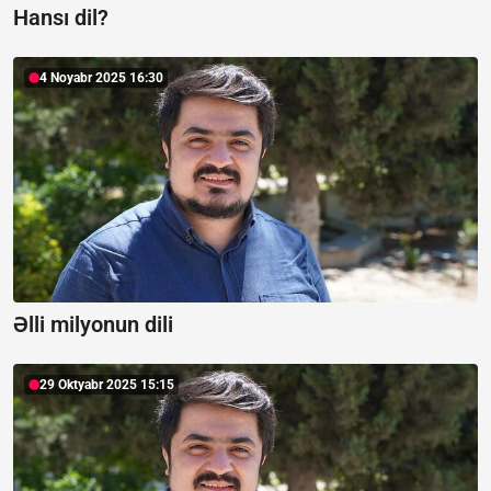
Hansı dil?
4 Noyabr 2025 16:30
Əlli milyonun dili
29 Oktyabr 2025 15:15