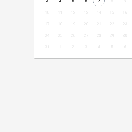
3
4
5
6
7
8
9
10
11
12
13
14
15
16
17
18
19
20
21
22
23
24
25
26
27
28
29
30
31
1
2
3
4
5
6