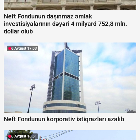
Neft Fondunun daşınmaz əmlak
investisiyalarının dəyəri 4 milyard 752,8 mln.
dollar olub
6 Avqust 17:03
Neft Fondunun korporativ istiqrazları azalıb
6 Avqust 16:51