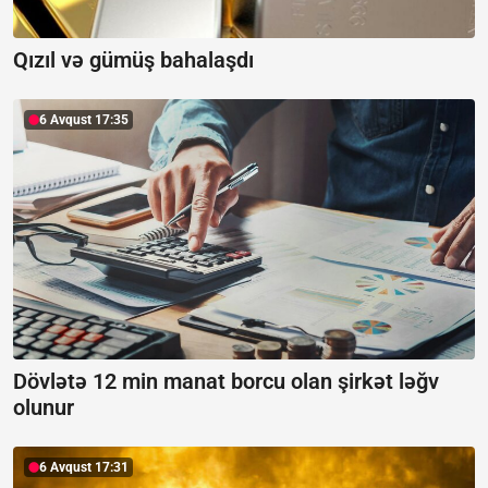
Qızıl və gümüş bahalaşdı
6 Avqust 17:35
Dövlətə 12 min manat borcu olan şirkət ləğv
olunur
6 Avqust 17:31