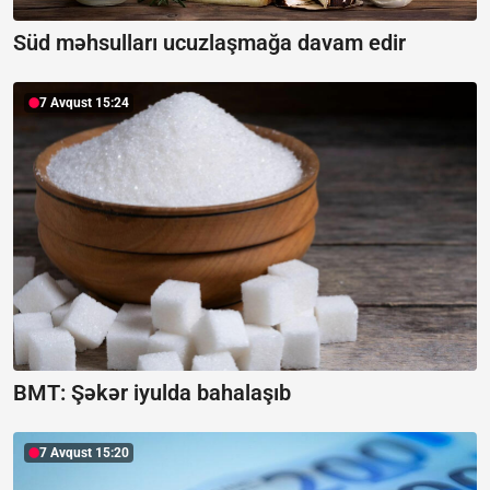
Süd məhsulları ucuzlaşmağa davam edir
7 Avqust 15:24
BMT: Şəkər iyulda bahalaşıb
7 Avqust 15:20