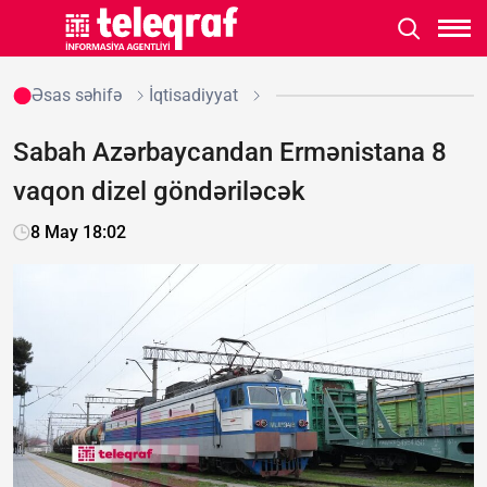
Əsas səhifə
İqtisadiyyat
Sabah Azərbaycandan Ermənistana 8
vaqon dizel göndəriləcək
8 May 18:02