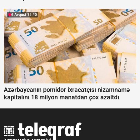
6 Avqust 15:40
Azərbaycanın pomidor ixracatçısı nizamnamə
kapitalını 18 milyon manatdan çox azaltdı