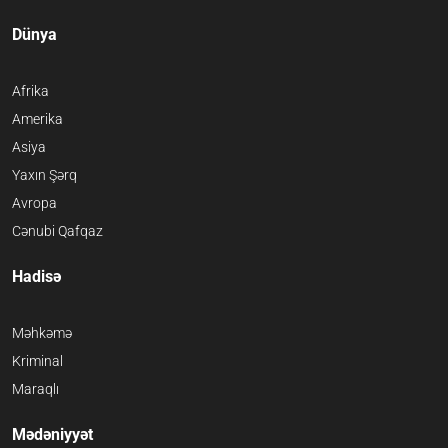
Dünya
Afrika
Amerika
Asiya
Yaxın Şərq
Avropa
Cənubi Qafqaz
Hadisə
Məhkəmə
Kriminal
Maraqlı
Mədəniyyət