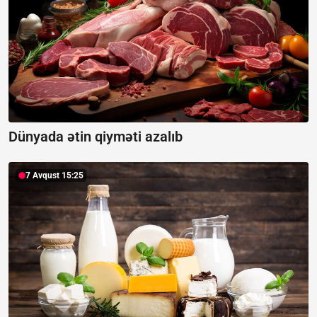
Dünyada ətin qiyməti azalıb
7 Avqust 15:25