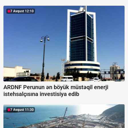
7 Avqust 12:10
ARDNF Perunun ən böyük müstəqil enerji
istehsalçısına investisiya edib
7 Avqust 11:30