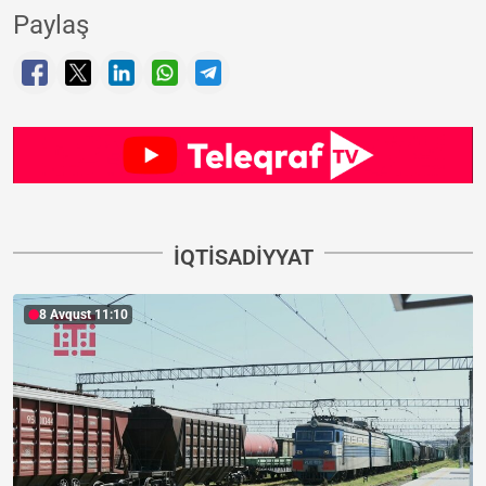
Paylaş
İQTISADIYYAT
8 Avqust 11:10