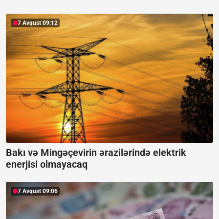
7 Avqust 09:12
Bakı və Mingəçevirin ərazilərində elektrik
enerjisi olmayacaq
7 Avqust 09:06