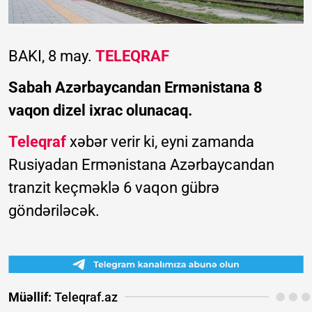
BAKI, 8 may.
TELEQRAF
Sabah Azərbaycandan Ermənistana 8
vaqon dizel ixrac olunacaq.
Teleqraf
xəbər verir ki, eyni zamanda
Rusiyadan Ermənistana Azərbaycandan
tranzit keçməklə 6 vaqon gübrə
göndəriləcək.
Müəllif:
Teleqraf.az