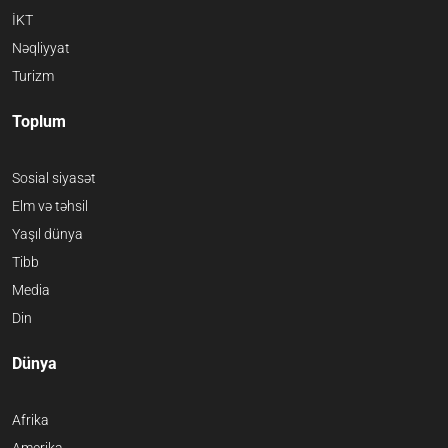
İKT
Nəqliyyat
Turizm
Toplum
Sosial siyasət
Elm və təhsil
Yaşıl dünya
Tibb
Media
Din
Dünya
Afrika