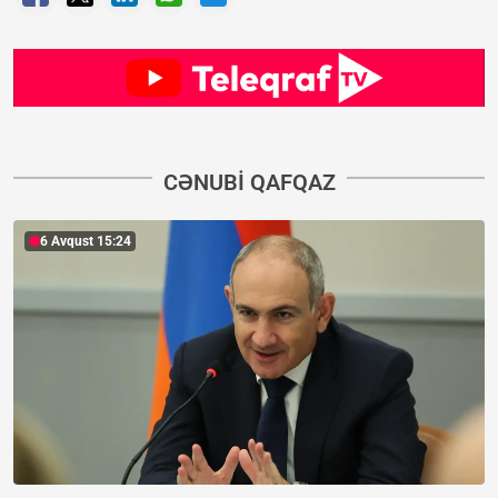
CƏNUBI QAFQAZ
6 Avqust 15:24