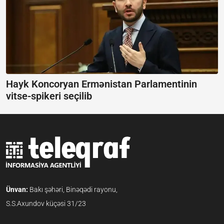
Hayk Koncoryan Ermənistan Parlamentinin
vitse-spikeri seçilib
Ünvan:
Bakı şəhəri, Binəqədi rayonu,
S.S.Axundov küçəsi 31/23