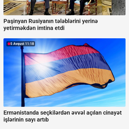
Paşinyan Rusiyanın tələblərini yerinə
yetirməkdən imtina etdi
5 Avqust 11:18
Ermənistanda seçkilərdən əvvəl açılan cinayət
işlərinin sayı artıb