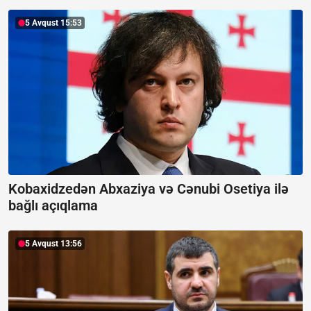
5 Avqust 15:53
Kobaxidzedən Abxaziya və Cənubi Osetiya ilə
bağlı açıqlama
5 Avqust 13:56