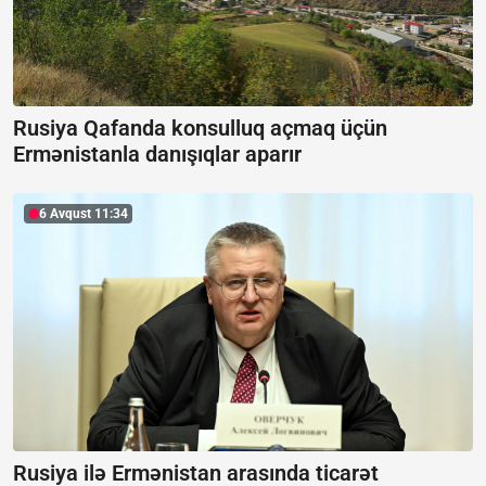
Rusiya Qafanda konsulluq açmaq üçün
Ermənistanla danışıqlar aparır
6 Avqust 11:34
Rusiya ilə Ermənistan arasında ticarət