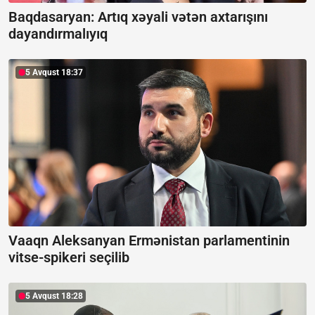
Baqdasaryan:
Artıq xəyali vətən axtarışını
dayandırmalıyıq
5 Avqust 18:37
Vaaqn Aleksanyan Ermənistan parlamentinin
vitse-spikeri seçilib
5 Avqust 18:28