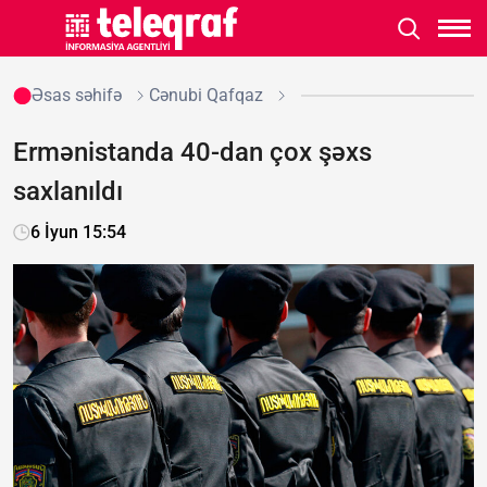
Əsas səhifə
Cənubi Qafqaz
Ermənistanda 40-dan çox şəxs
saxlanıldı
6 İyun 15:54