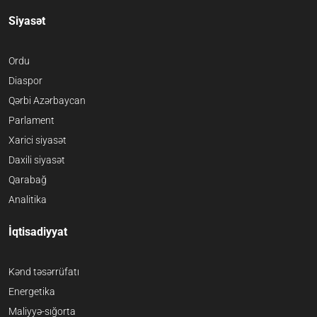
Siyasət
Ordu
Diaspor
Qərbi Azərbaycan
Parlament
Xarici siyasət
Daxili siyasət
Qarabağ
Analitika
İqtisadiyyat
Kənd təsərrüfatı
Energetika
Maliyyə-sığorta