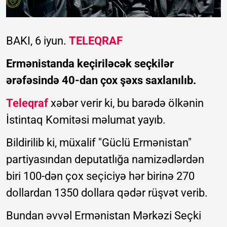
BAKI, 6 iyun.
TELEQRAF
Ermənistanda keçiriləcək seçkilər
ərəfəsində 40-dan çox şəxs saxlanılıb.
Teleqraf
xəbər verir ki, bu barədə ölkənin
İstintaq Komitəsi məlumat yayıb.
Bildirilib ki, müxalif "Güclü Ermənistan"
partiyasından deputatlığa namizədlərdən
biri 100-dən çox seçiciyə hər birinə 270
dollardan 1350 dollara qədər rüşvət verib.
Bundan əvvəl Ermənistan Mərkəzi Seçki