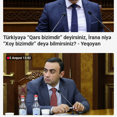
Türkiyəyə “Qars bizimdir” deyirsiniz, İrana niyə
“Xoy bizimdir” deyə bilmirsiniz? -
Yeqoyan
5 Avqust 13:42