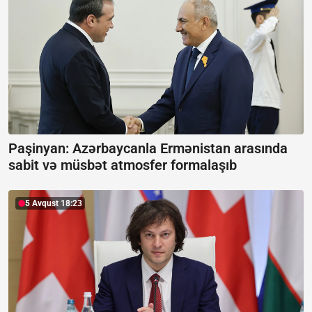
Paşinyan: Azərbaycanla Ermənistan arasında
sabit və müsbət atmosfer formalaşıb
5 Avqust 18:23