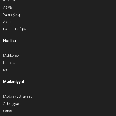
Amerika
Asiya
Yaxın Şərq
Avropa
Cənubi Qafqaz
Hadisə
Məhkəmə
Kriminal
Maraqlı
Mədəniyyət
Mədəniyyət siyasəti
Ədəbiyyat
Sənət