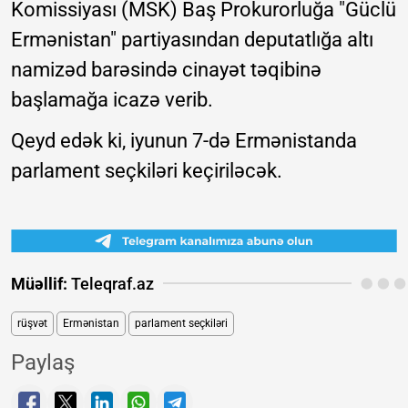
Komissiyası (MSK) Baş Prokurorluğa "Güclü
Ermənistan" partiyasından deputatlığa altı
namizəd barəsində cinayət təqibinə
başlamağa icazə verib.
Qeyd edək ki, iyunun 7-də Ermənistanda
parlament seçkiləri keçiriləcək.
Müəllif:
Teleqraf.az
rüşvət
Ermənistan
parlament seçkiləri
Paylaş