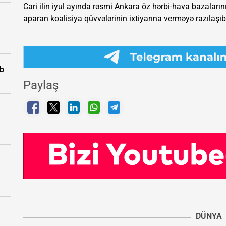
Cari ilin iyul ayında rəsmi Ankara öz hərbi-hava bazaların
aparan koalisiya qüvvələrinin ixtiyarına verməyə razılaşıb
ıb
Paylaş
DÜNYA