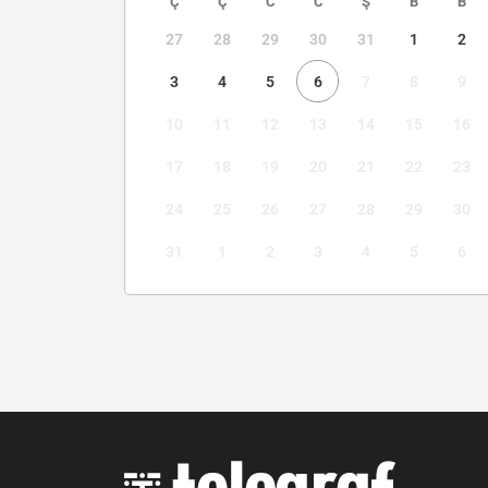
Ç
Ç
C
C
Ş
B
B
27
28
29
30
31
1
2
3
4
5
6
7
8
9
10
11
12
13
14
15
16
17
18
19
20
21
22
23
24
25
26
27
28
29
30
31
1
2
3
4
5
6