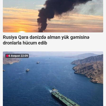
Rusiya Qara dənizdə alman yük gəmisinə
dronlarla hücum edib
6 Avqust 22:09