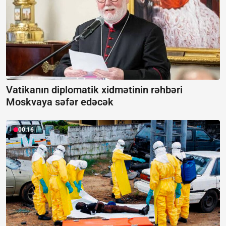
Vatikanın diplomatik xidmətinin rəhbəri
Moskvaya səfər edəcək
00:16