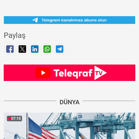
Paylaş
DÜNYA
07:15