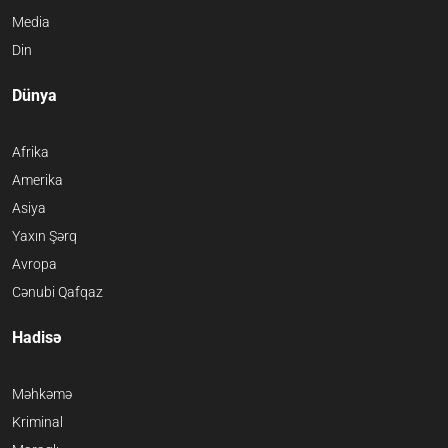
Media
Din
Dünya
Afrika
Amerika
Asiya
Yaxın Şərq
Avropa
Cənubi Qafqaz
Hadisə
Məhkəmə
Kriminal