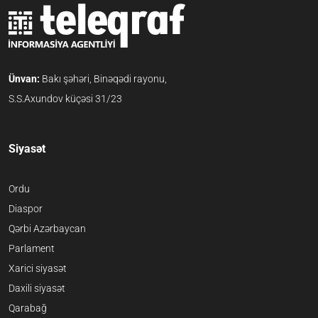
Ünvan:
Bakı şəhəri, Binəqədi rayonu,
S.S.Axundov küçəsi 31/23
Siyasət
Ordu
Diaspor
Qərbi Azərbaycan
Parlament
Xarici siyasət
Daxili siyasət
Qarabağ