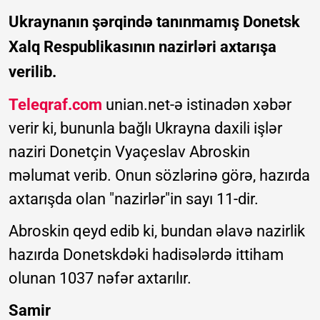
Ukraynanın şərqində tanınmamış Donetsk
Xalq Respublikasının nazirləri axtarışa
verilib.
Teleqraf.com
unian.net-ə istinadən xəbər
verir ki, bununla bağlı Ukrayna daxili işlər
naziri Donetçin Vyaçeslav Abroskin
məlumat verib. Onun sözlərinə görə, hazırda
axtarışda olan "nazirlər"in sayı 11-dir.
Abroskin qeyd edib ki, bundan əlavə nazirlik
hazırda Donetskdəki hadisələrdə ittiham
olunan 1037 nəfər axtarılır.
Samir