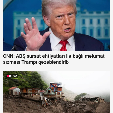
CNN: ABŞ sursat ehtiyatları ilə bağlı məlumat
sızması Trampı qəzəbləndirib
01:02