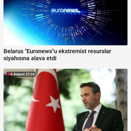
Belarus "Euronews"u ekstremist resurslar
siyahısına əlavə etdi
6 Avqust 23:26