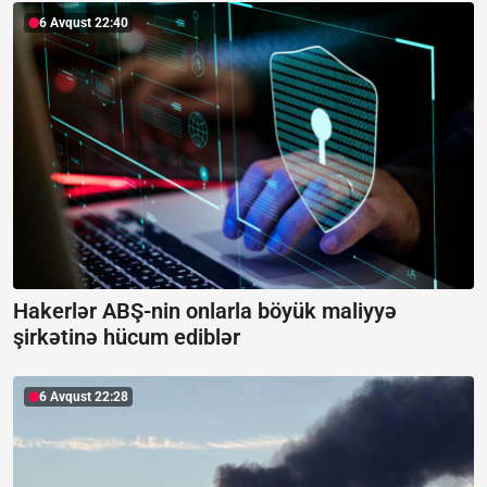
6 Avqust 22:40
Hakerlər ABŞ-nin onlarla böyük maliyyə
şirkətinə hücum ediblər
6 Avqust 22:28