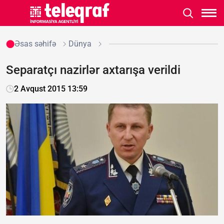
Əsas səhifə
Dünya
Separatçı nazirlər axtarışa verildi
2 Avqust 2015 13:59