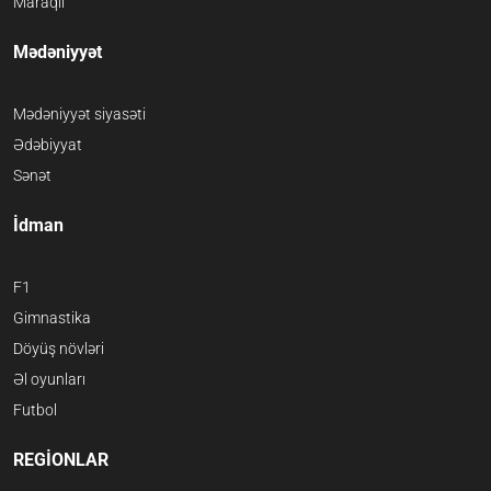
Maraqlı
Mədəniyyət
Mədəniyyət siyasəti
Ədəbiyyat
Sənət
İdman
F1
Gimnastika
Döyüş növləri
Əl oyunları
Futbol
REGİONLAR