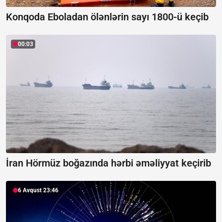
Konqoda Eboladan ölənlərin sayı 1800-ü keçib
00:03
İran Hörmüz boğazında hərbi əməliyyat keçirib
6 Avqust 23:46