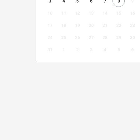
3
4
5
6
7
8
9
10
11
12
13
14
15
16
17
18
19
20
21
22
23
24
25
26
27
28
29
30
31
1
2
3
4
5
6