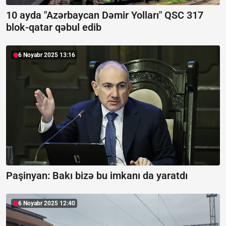
10 ayda "Azərbaycan Dəmir Yolları" QSC 317
blok-qatar qəbul edib
6 Noyabr 2025 13:16
Paşinyan:
Bakı bizə bu imkanı da yaratdı
6 Noyabr 2025 12:40