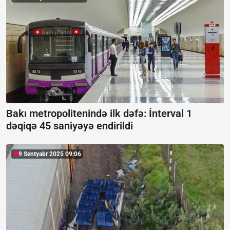
Bakı metropolitenində ilk dəfə:
İnterval 1
dəqiqə 45 saniyəyə endirildi
9 Sentyabr 2025 09:06