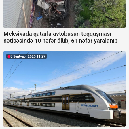
Meksikada qatarla avtobusun toqquşması
nəticəsində 10 nəfər ölüb, 61 nəfər yaralanıb
8 Sentyabr 2025 11:27