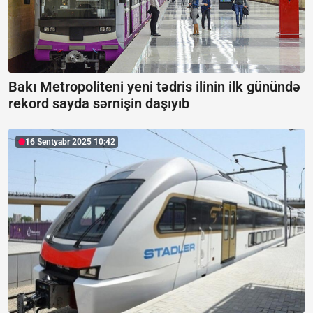
Bakı Metropoliteni yeni tədris ilinin ilk günündə
rekord sayda sərnişin daşıyıb
16 Sentyabr 2025 10:42