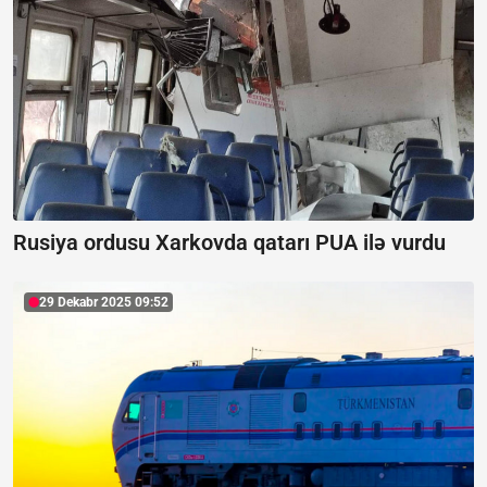
Rusiya ordusu Xarkovda qatarı PUA ilə vurdu
29 Dekabr 2025 09:52