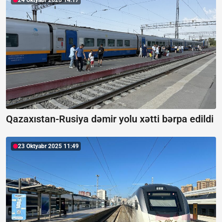
24 Oktyabr 2025 14:17
Qazaxıstan-Rusiya dəmir yolu xətti bərpa edildi
23 Oktyabr 2025 11:49