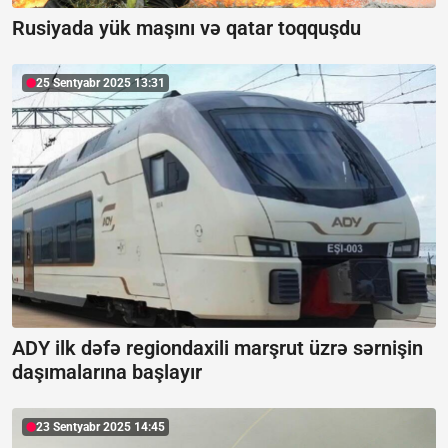
Rusiyada yük maşını və qatar toqquşdu
25 Sentyabr 2025 13:31
ADY ilk dəfə regiondaxili marşrut üzrə sərnişin
daşımalarına başlayır
23 Sentyabr 2025 14:45