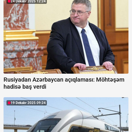
24 Dekabr 2025 12:24
Rusiyadan Azərbaycan açıqlaması:
Möhtəşəm
hadisə baş verdi
19 Dekabr 2025 09:24