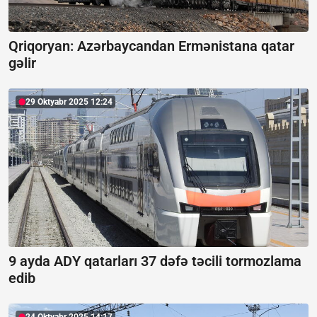
Qriqoryan:
Azərbaycandan Ermənistana qatar
gəlir
29 Oktyabr 2025 12:24
9 ayda ADY qatarları 37 dəfə təcili tormozlama
edib