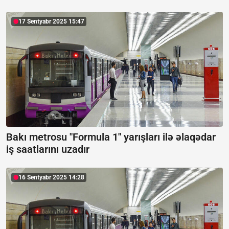
17 Sentyabr 2025 15:47
Bakı metrosu "Formula 1" yarışları ilə əlaqədar
iş saatlarını uzadır
16 Sentyabr 2025 14:28