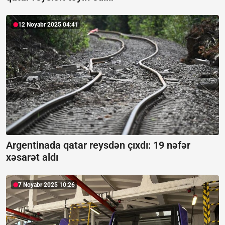
12 Noyabr 2025 04:41
Argentinada qatar reysdən çıxdı:
19 nəfər
xəsarət aldı
7 Noyabr 2025 10:26