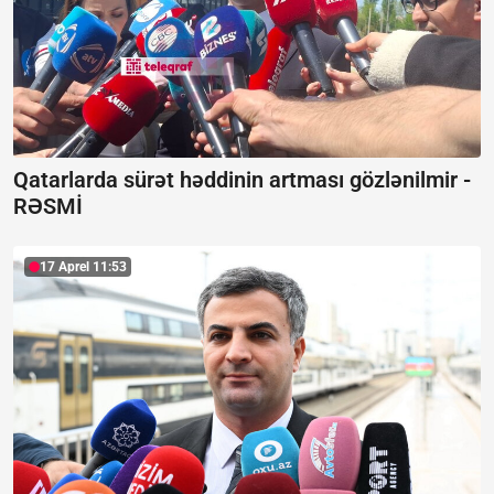
Qatarlarda sürət həddinin artması gözlənilmir -
RƏSMİ
17 Aprel 11:53