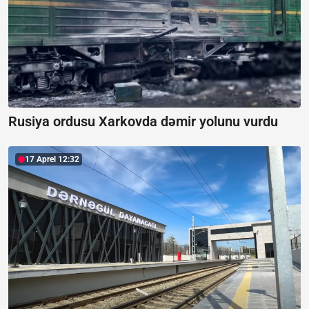
Rusiya ordusu Xarkovda dəmir yolunu vurdu
17 Aprel 12:32