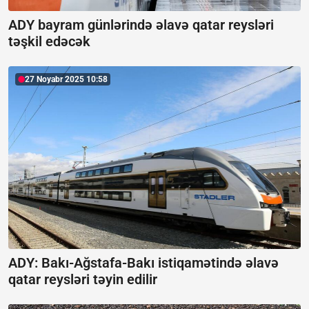
ADY bayram günlərində əlavə qatar reysləri
təşkil edəcək
27 Noyabr 2025 10:58
ADY: Bakı-Ağstafa-Bakı istiqamətində əlavə
qatar reysləri təyin edilir