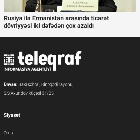
Rusiya ilə Ermənistan arasında ticarət
dövriyyəsi iki dəfədən çox azaldı
Ünvan:
Bakı şəhəri, Binəqədi rayonu,
S.S.Axundov küçəsi 31/23
Siyasət
Ordu