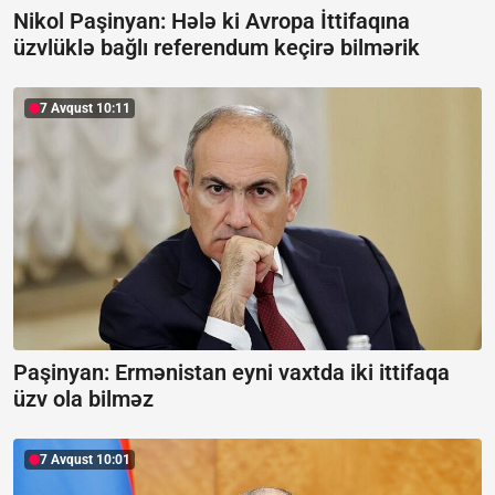
Nikol Paşinyan: Hələ ki Avropa İttifaqına
üzvlüklə bağlı referendum keçirə bilmərik
7 Avqust 10:11
Paşinyan: Ermənistan eyni vaxtda iki ittifaqa
üzv ola bilməz
7 Avqust 10:01