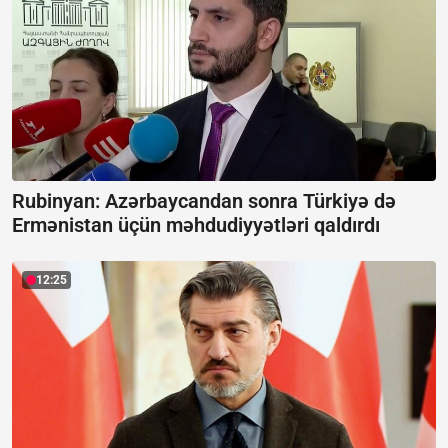
Rubinyan: Azərbaycandan sonra Türkiyə də
Ermənistan üçün məhdudiyyətləri qaldırdı
12:25