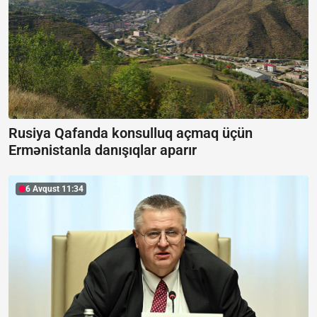
Rusiya Qafanda konsulluq açmaq üçün
Ermənistanla danışıqlar aparır
6 Avqust 11:34