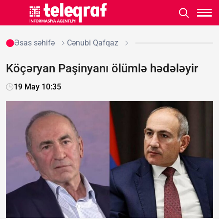
Əsas səhifə
Cənubi Qafqaz
Köçəryan Paşinyanı ölümlə hədələyir
19 May 10:35