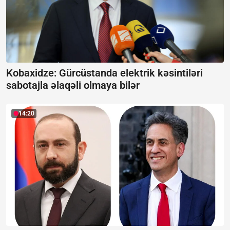
Kobaxidze: Gürcüstanda elektrik kəsintiləri
sabotajla əlaqəli olmaya bilər
14:20