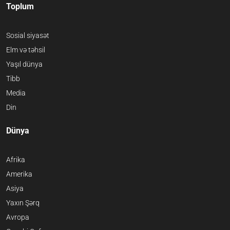
Toplum
Sosial siyasət
Elm və təhsil
Yaşıl dünya
Tibb
Media
Din
Dünya
Afrika
Amerika
Asiya
Yaxın Şərq
Avropa