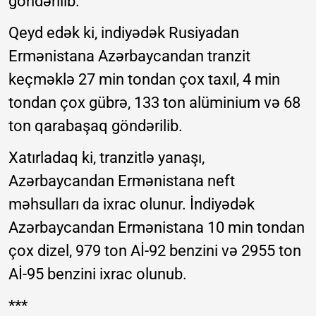
göndərilib.
Qeyd edək ki, indiyədək Rusiyadan
Ermənistana Azərbaycandan tranzit
keçməklə 27 min tondan çox taxıl, 4 min
tondan çox gübrə, 133 ton alüminium və 68
ton qarabaşaq göndərilib.
Xatırladaq ki, tranzitlə yanaşı,
Azərbaycandan Ermənistana neft
məhsulları da ixrac olunur. İndiyədək
Azərbaycandan Ermənistana 10 min tondan
çox dizel, 979 ton Aİ-92 benzini və 2955 ton
Aİ-95 benzini ixrac olunub.
***