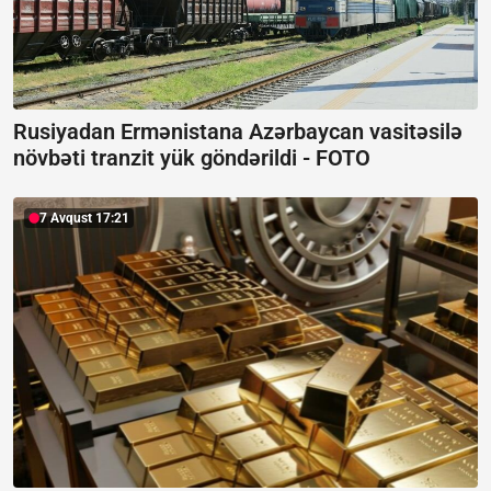
Rusiyadan Ermənistana Azərbaycan vasitəsilə
növbəti tranzit yük göndərildi -
FOTO
7 Avqust 17:21