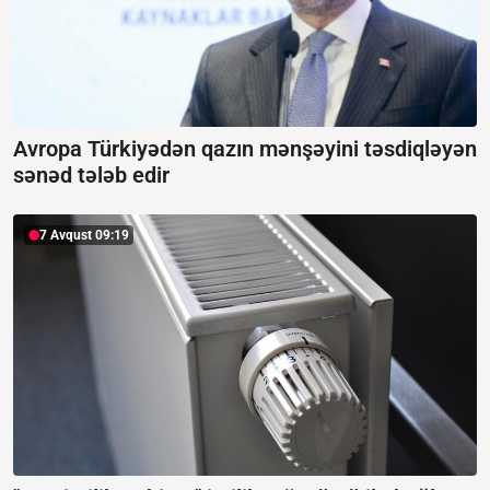
Avropa Türkiyədən qazın mənşəyini təsdiqləyən
sənəd tələb edir
7 Avqust 09:19