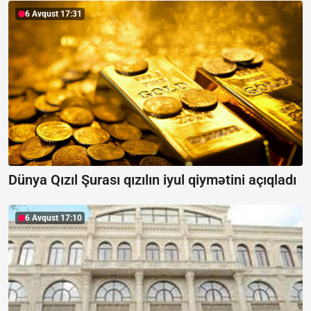
6 Avqust 17:31
Dünya Qızıl Şurası qızılın iyul qiymətini açıqladı
6 Avqust 17:10