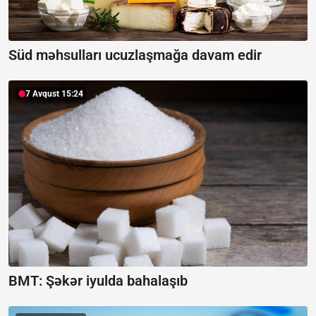
Süd məhsulları ucuzlaşmağa davam edir
7 Avqust 15:24
BMT: Şəkər iyulda bahalaşıb