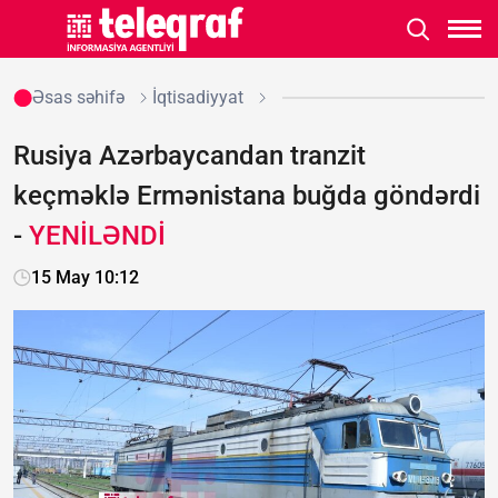
Əsas səhifə
İqtisadiyyat
Rusiya Azərbaycandan tranzit
keçməklə Ermənistana buğda göndərdi
-
YENİLƏNDİ
15 May 10:12