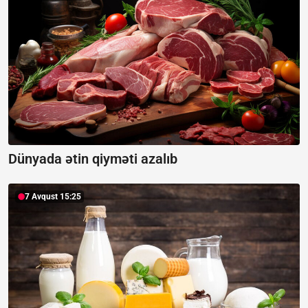
Dünyada ətin qiyməti azalıb
7 Avqust 15:25