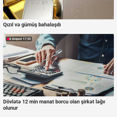
Qızıl və gümüş bahalaşdı
6 Avqust 17:35
Dövlətə 12 min manat borcu olan şirkət ləğv
olunur