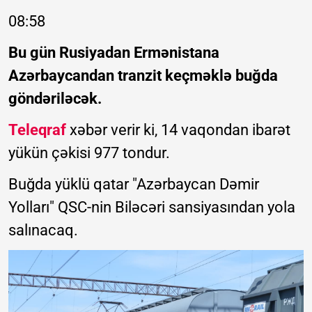
08:58
Bu gün Rusiyadan Ermənistana
Azərbaycandan tranzit keçməklə buğda
göndəriləcək.
Teleqraf
xəbər verir ki, 14 vaqondan ibarət
yükün çəkisi 977 tondur.
Buğda yüklü qatar "Azərbaycan Dəmir
Yolları" QSC-nin Biləcəri sansiyasından yola
salınacaq.