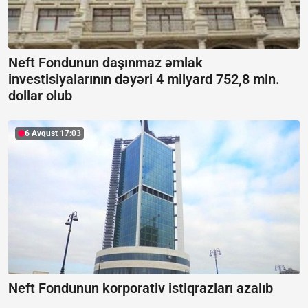
Neft Fondunun daşınmaz əmlak
investisiyalarının dəyəri 4 milyard 752,8 mln.
dollar olub
6 Avqust 17:03
Neft Fondunun korporativ istiqrazları azalıb