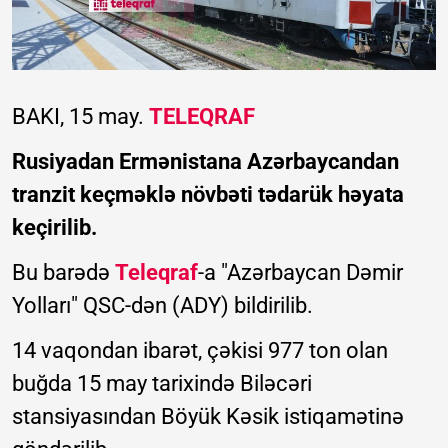
BAKI, 15 may.
TELEQRAF
Rusiyadan Ermənistana Azərbaycandan
tranzit keçməklə növbəti tədarük həyata
keçirilib.
Bu barədə
Teleqraf
-a "Azərbaycan Dəmir
Yolları" QSC-dən (ADY) bildirilib.
14 vaqondan ibarət, çəkisi 977 ton olan
buğda 15 may tarixində Biləcəri
stansiyasından Böyük Kəsik istiqamətinə