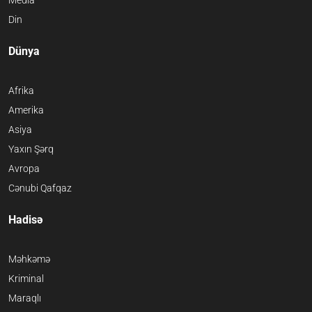
Media
Din
Dünya
Afrika
Amerika
Asiya
Yaxın Şərq
Avropa
Cənubi Qafqaz
Hadisə
Məhkəmə
Kriminal
Maraqlı