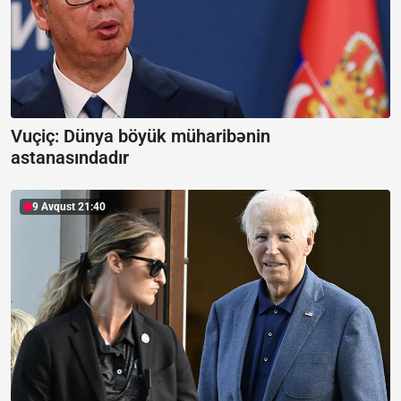
Vuçiç: Dünya böyük müharibənin
astanasındadır
9 Avqust 21:40