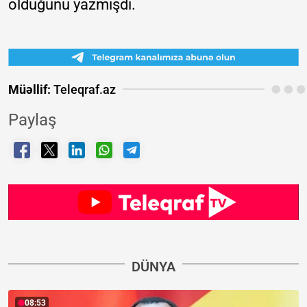
olduğunu yazmışdı.
Müəllif:
Teleqraf.az
Paylaş
DÜNYA
08:53