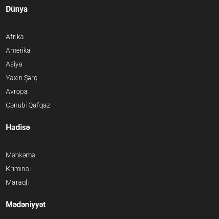
Dünya
Afrika
Amerika
Asiya
Yaxın Şərq
Avropa
Cənubi Qafqaz
Hadisə
Məhkəmə
Kriminal
Maraqlı
Mədəniyyət