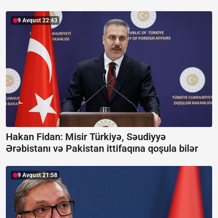
9 Avqust 22:43
Hakan Fidan: Misir Türkiyə, Səudiyyə
Ərəbistanı və Pakistan ittifaqına qoşula bilər
9 Avqust 21:58