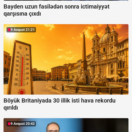
Bayden uzun fasilədən sonra ictimaiyyət
qarşısına çıxdı
9 Avqust 21:21
Böyük Britaniyada 30 illik isti hava rekordu
qırıldı
9 Avqust 20:42