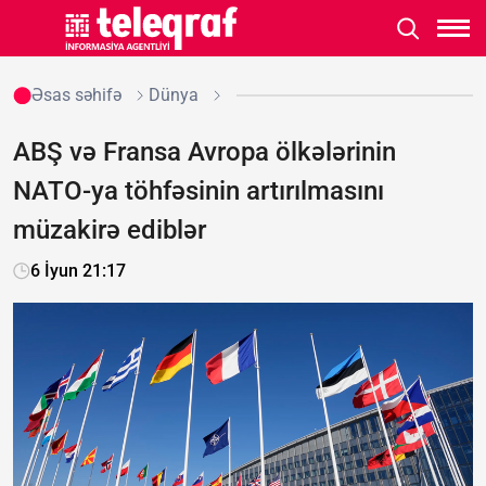
Əsas səhifə
Dünya
ABŞ və Fransa Avropa ölkələrinin
NATO-ya töhfəsinin artırılmasını
müzakirə ediblər
6 İyun 21:17