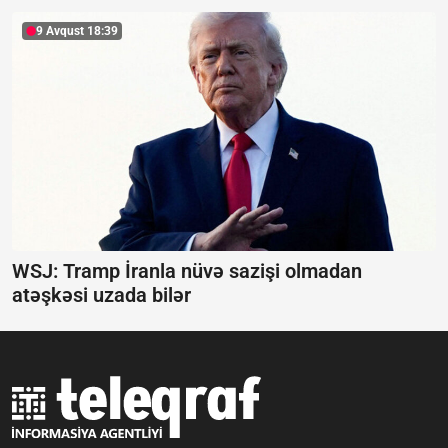
9 Avqust 18:39
WSJ: Tramp İranla nüvə sazişi olmadan
atəşkəsi uzada bilər