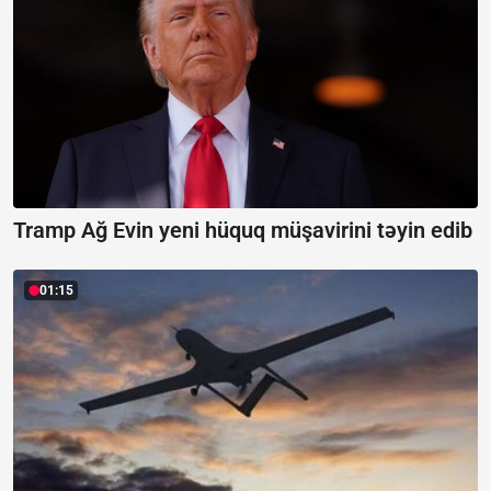
Tramp Ağ Evin yeni hüquq müşavirini təyin edib
01:15