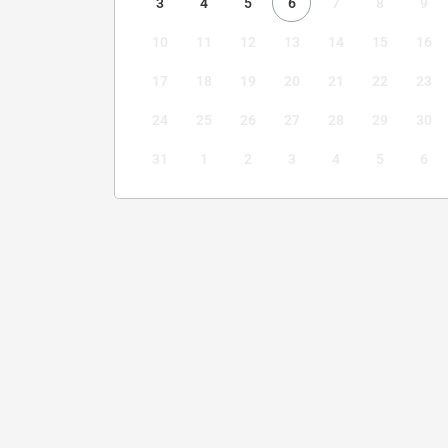
3
4
5
6
7
8
9
10
11
12
13
14
15
16
17
18
19
20
21
22
23
24
25
26
27
28
29
30
31
1
2
3
4
5
6