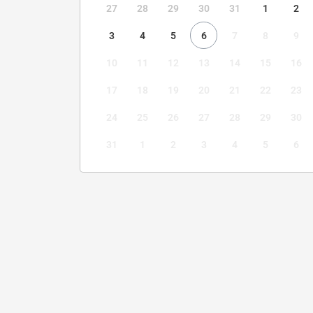
27
28
29
30
31
1
2
3
4
5
6
7
8
9
10
11
12
13
14
15
16
17
18
19
20
21
22
23
24
25
26
27
28
29
30
31
1
2
3
4
5
6