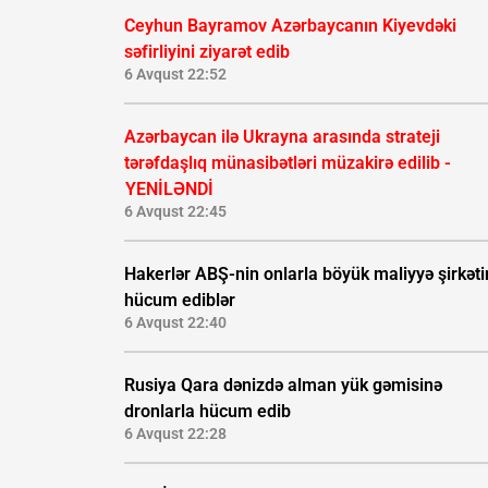
Ceyhun Bayramov Azərbaycanın Kiyevdəki
səfirliyini ziyarət edib
6 Avqust 22:52
Azərbaycan ilə Ukrayna arasında strateji
tərəfdaşlıq münasibətləri müzakirə edilib -
YENİLƏNDİ
6 Avqust 22:45
Hakerlər ABŞ-nin onlarla böyük maliyyə şirkəti
hücum ediblər
6 Avqust 22:40
Rusiya Qara dənizdə alman yük gəmisinə
dronlarla hücum edib
6 Avqust 22:28