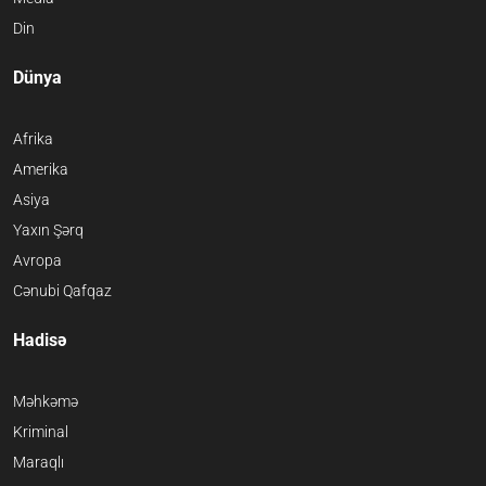
Din
Dünya
Afrika
Amerika
Asiya
Yaxın Şərq
Avropa
Cənubi Qafqaz
Hadisə
Məhkəmə
Kriminal
Maraqlı