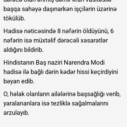
başqa sahəyə daşınarkən işçilərin üzərinə
tökülüb.
Hadisə nəticəsində 8 nəfərin öldüyünü, 6
nəfərin isə müxtəlif dərəcəli xəsarətlər
aldığını bildirib.
Hindistanın Baş naziri Narendra Modi
hadisə ilə bağlı dərin kədər hissi keçirdiyini
bəyan edib.
O, həlak olanların ailələrinə başsağlığı verib,
yaralananlara isə tezliklə sağalmalarını
arzulayıb.