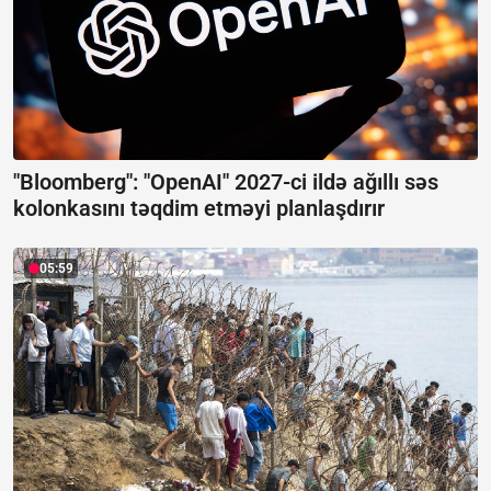
"Bloomberg": "OpenAI" 2027-ci ildə ağıllı səs
kolonkasını təqdim etməyi planlaşdırır
05:59