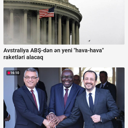
Avstraliya ABŞ-dən ən yeni "hava-hava"
raketləri alacaq
16:10