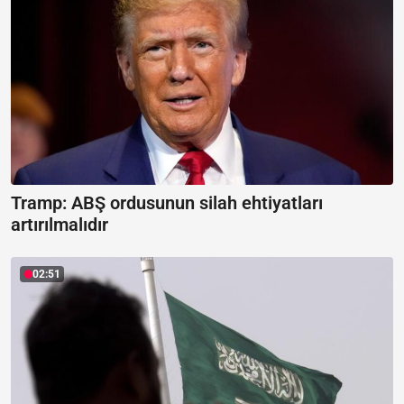
Tramp: ABŞ ordusunun silah ehtiyatları
artırılmalıdır
02:51