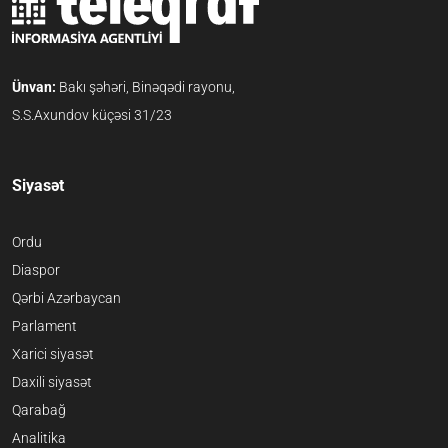
Ünvan:
Bakı şəhəri, Binəqədi rayonu,
S.S.Axundov küçəsi 31/23
Siyasət
Ordu
Diaspor
Qərbi Azərbaycan
Parlament
Xarici siyasət
Daxili siyasət
Qarabağ
Analitika