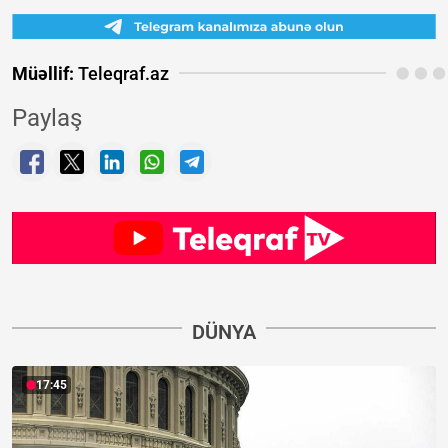
Müəllif:
Teleqraf.az
Paylaş
DÜNYA
17:45