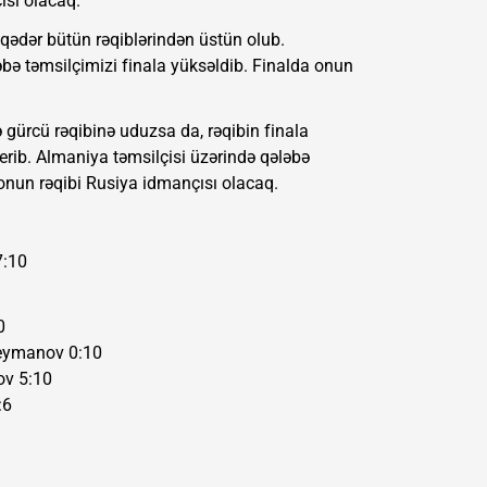
ısı olacaq.
ədər bütün rəqiblərindən üstün olub.
əbə təmsilçimizi finala yüksəldib. Finalda onun
gürcü rəqibinə uduzsa da, rəqibin finala
erib. Almaniya təmsilçisi üzərində qələbə
onun rəqibi Rusiya idmançısı olacaq.
7:10
0
leymanov 0:10
ov 5:10
:6