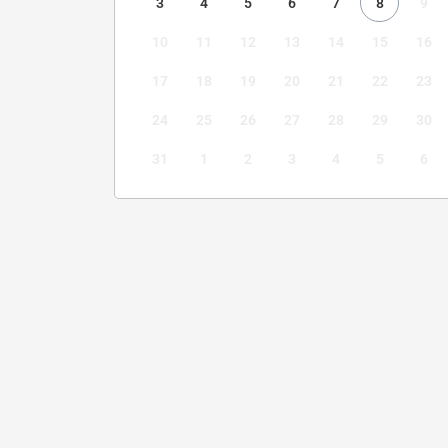
3
4
5
6
7
8
9
10
11
12
13
14
15
16
17
18
19
20
21
22
23
24
25
26
27
28
29
30
31
1
2
3
4
5
6