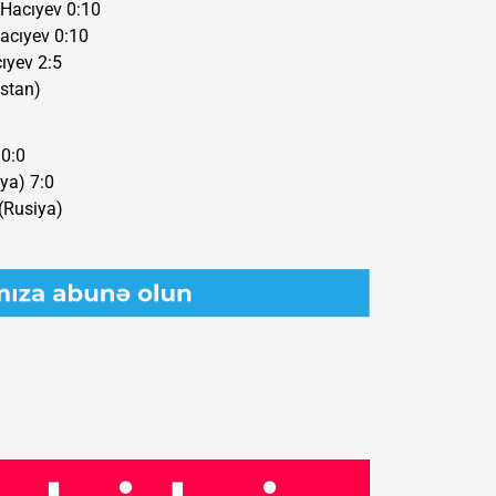
 Hacıyev 0:10
acıyev 0:10
ıyev 2:5
üstan)
10:0
iya) 7:0
(Rusiya)