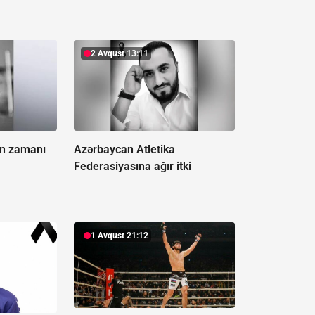
2 Avqust 13:11
un zamanı
Azərbaycan Atletika
Federasiyasına ağır itki
1 Avqust 21:12