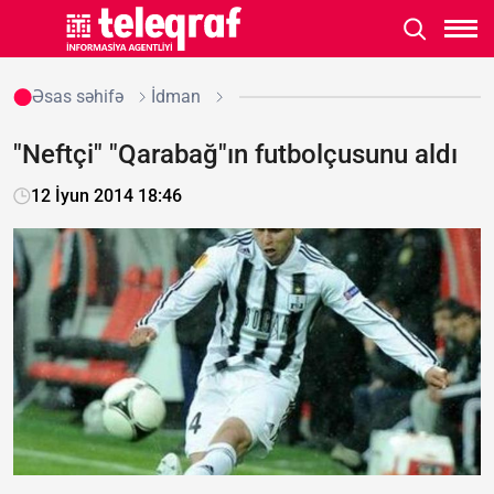
Əsas səhifə
İdman
"Neftçi" "Qarabağ"ın futbolçusunu aldı
12 İyun 2014 18:46