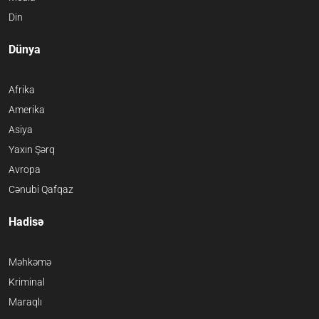
Din
Dünya
Afrika
Amerika
Asiya
Yaxın Şərq
Avropa
Cənubi Qafqaz
Hadisə
Məhkəmə
Kriminal
Maraqlı