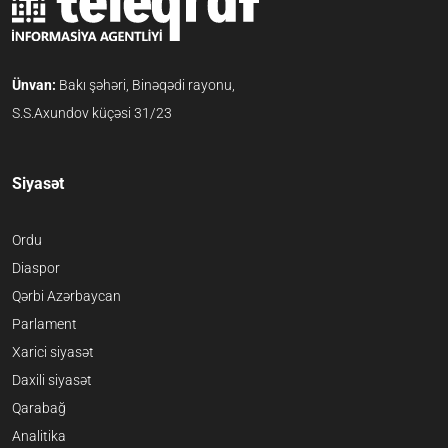
Ünvan:
Bakı şəhəri, Binəqədi rayonu,
S.S.Axundov küçəsi 31/23
Siyasət
Ordu
Diaspor
Qərbi Azərbaycan
Parlament
Xarici siyasət
Daxili siyasət
Qarabağ
Analitika