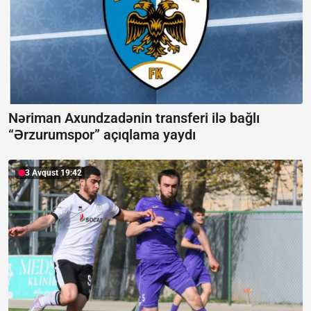
Nəriman Axundzadənin transferi ilə bağlı
“Ərzurumspor” açıqlama yaydı
3 Avqust 19:42