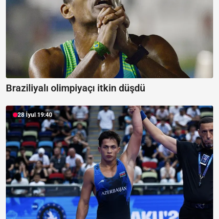
Braziliyalı olimpiyaçı itkin düşdü
28 İyul 19:40