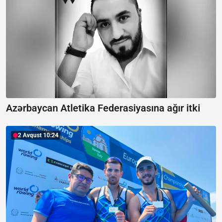
Azərbaycan Atletika Federasiyasına ağır itki
2 Avqust 10:24