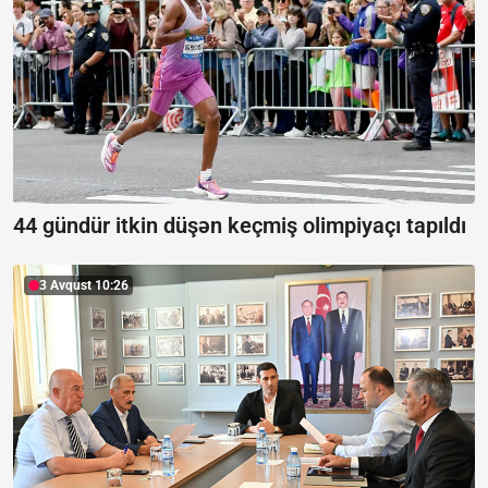
44 gündür itkin düşən keçmiş olimpiyaçı tapıldı
3 Avqust 10:26