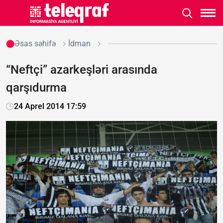
Əsas səhifə
İdman
“Neftçi” azarkeşləri arasında
qarşıdurma
24 Aprel 2014 17:59