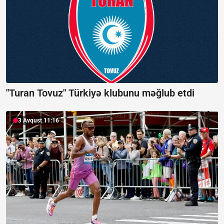
"Turan Tovuz" Türkiyə klubunu məğlub etdi
3 Avqust 11:16