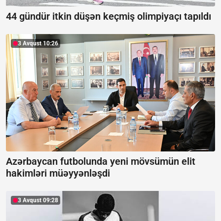
44 gündür itkin düşən keçmiş olimpiyaçı tapıldı
3 Avqust 10:26
Azərbaycan futbolunda yeni mövsümün elit
hakimləri müəyyənləşdi
3 Avqust 09:28