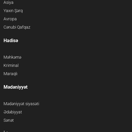
Asiya
Yaxın Şərq
Avropa
Cənubi Qafqaz
Hadisə
Məhkəmə
Kriminal
Maraqlı
Mədəniyyət
Mədəniyyət siyasəti
Ədəbiyyat
Sənət