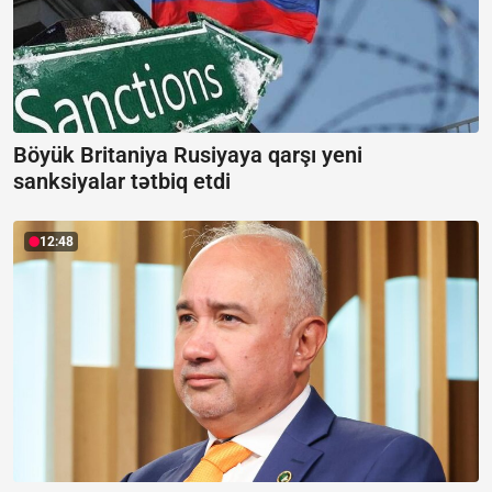
Böyük Britaniya Rusiyaya qarşı yeni
sanksiyalar tətbiq etdi
12:48