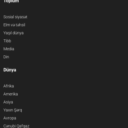
Toplum
Sosial siyasət
Elm və təhsil
Yaşıl dünya
Tibb
Media
Din
Dünya
Afrika
Amerika
Asiya
Yaxın Şərq
Avropa
Cənubi Qafqaz