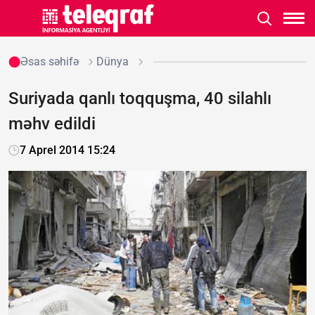
Əsas səhifə
Dünya
Suriyada qanlı toqquşma, 40 silahlı
məhv edildi
7 Aprel 2014 15:24