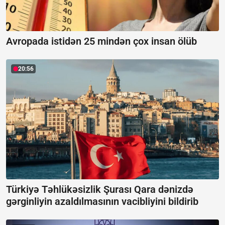
Avropada istidən 25 mindən çox insan ölüb
20:56
Türkiyə Təhlükəsizlik Şurası Qara dənizdə
gərginliyin azaldılmasının vacibliyini bildirib