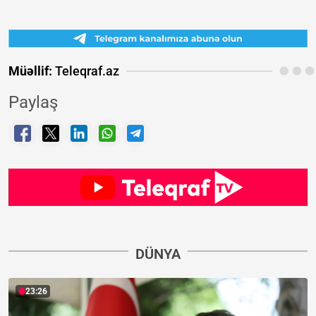
Müəllif:
Teleqraf.az
Paylaş
DÜNYA
23:26