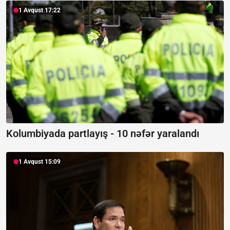
1 Avqust 17:22
Kolumbiyada partlayış -
10 nəfər yaralandı
1 Avqust 15:09