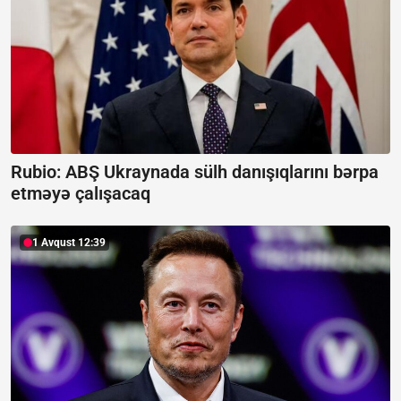
Rubio: ABŞ Ukraynada sülh danışıqlarını bərpa
etməyə çalışacaq
1 Avqust 12:39