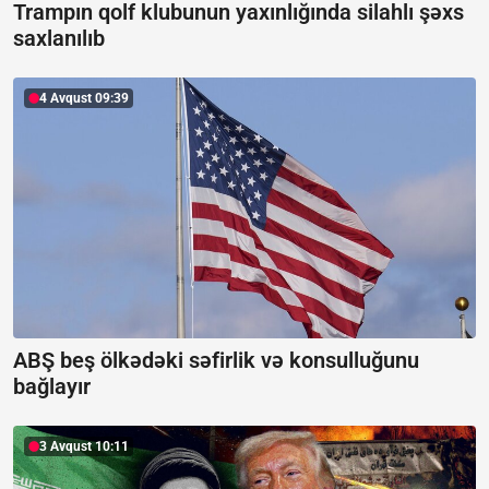
Trampın qolf klubunun yaxınlığında silahlı şəxs
saxlanılıb
4 Avqust 09:39
ABŞ beş ölkədəki səfirlik və konsulluğunu
bağlayır
3 Avqust 10:11