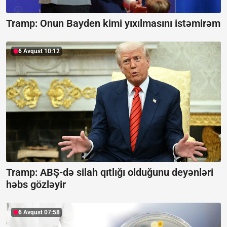
Tramp:
Onun Bayden kimi yıxılmasını istəmirəm
6 Avqust 10:12
Tramp: ABŞ-də silah qıtlığı olduğunu deyənləri
həbs gözləyir
6 Avqust 07:58