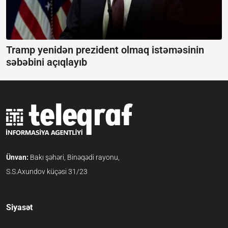
Tramp yenidən prezident olmaq istəməsinin
səbəbini açıqlayıb
Ünvan:
Bakı şəhəri, Binəqədi rayonu,
S.S.Axundov küçəsi 31/23
Siyasət