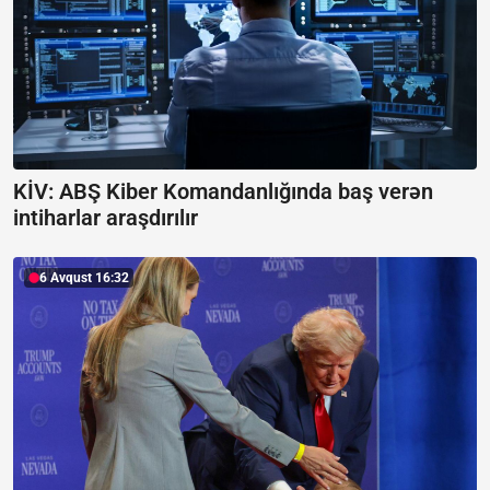
KİV: ABŞ Kiber Komandanlığında baş verən
intiharlar araşdırılır
6 Avqust 16:32