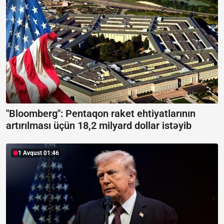
"Bloomberg": Pentaqon raket ehtiyatlarının
artırılması üçün 18,2 milyard dollar istəyib
1 Avqust 01:46