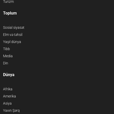
Turizm
Toplum
Sosial siyasət
Elm və təhsil
Yaşıl dünya
Tibb
Media
Din
Dünya
Afrika
Amerika
Asiya
Yaxın Şərq