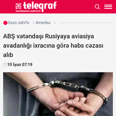
Əsas səhifə
Amerika
ABŞ vətəndaşı Rusiyaya aviasiya
avadanlığı ixracına görə həbs cəzası
alıb
10 İyun 07:19