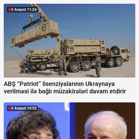
5 Avqust 11:24
ABŞ “Patriot” lisenziyalarının Ukraynaya
verilməsi ilə bağlı müzakirələri davam etdirir
5 Avqust 10:52