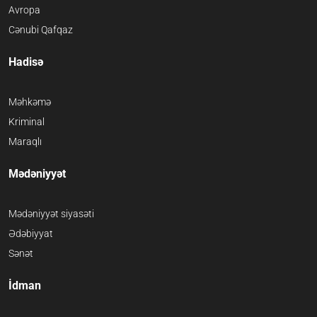
Avropa
Cənubi Qafqaz
Hadisə
Məhkəmə
Kriminal
Maraqlı
Mədəniyyət
Mədəniyyət siyasəti
Ədəbiyyat
Sənət
İdman