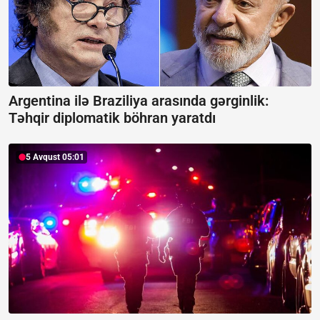
Argentina ilə Braziliya arasında gərginlik:
Təhqir diplomatik böhran yaratdı
5 Avqust 05:01