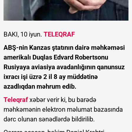
BAKI, 10 iyun.
TELEQRAF
ABŞ-nin Kanzas ştatının dairə məhkəməsi
amerikalı Duqlas Edvard Robertsonu
Rusiyaya aviasiya avadanlığının qanunsuz
ixracı işi üzrə 2 il 8 ay müddətinə
azadlıqdan məhrum edib.
Teleqraf
xəbər verir ki, bu barədə
məhkəmənin elektron məlumat bazasında
dərc olunan sənədlərdə bildirilib.