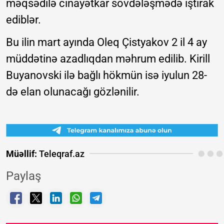
məqsədilə cinayətkar sövdələşmədə iştirak
ediblər.
Bu ilin mart ayında Oleq Çistyakov 2 il 4 ay
müddətinə azadlıqdan məhrum edilib. Kirill
Buyanovski ilə bağlı hökmün isə iyulun 28-
də elan olunacağı gözlənilir.
Müəllif:
Teleqraf.az
Paylaş