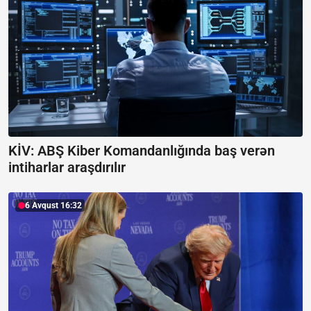
KİV: ABŞ Kiber Komandanlığında baş verən
intiharlar araşdırılır
6 Avqust 16:32