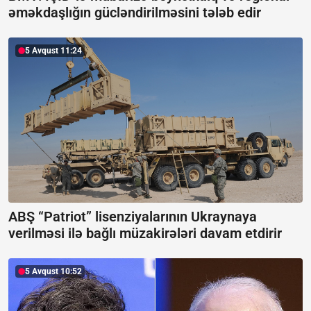
əməkdaşlığın gücləndirilməsini tələb edir
5 Avqust 11:24
ABŞ “Patriot” lisenziyalarının Ukraynaya
verilməsi ilə bağlı müzakirələri davam etdirir
5 Avqust 10:52