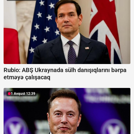
Rubio: ABŞ Ukraynada sülh danışıqlarını bərpa
etməyə çalışacaq
1 Avqust 12:39