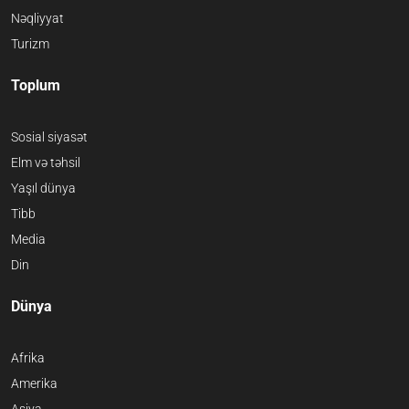
Nəqliyyat
Turizm
Toplum
Sosial siyasət
Elm və təhsil
Yaşıl dünya
Tibb
Media
Din
Dünya
Afrika
Amerika