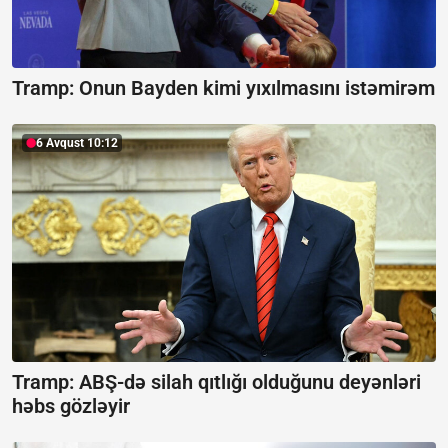
Tramp:
Onun Bayden kimi yıxılmasını istəmirəm
6 Avqust 10:12
Tramp: ABŞ-də silah qıtlığı olduğunu deyənləri
həbs gözləyir