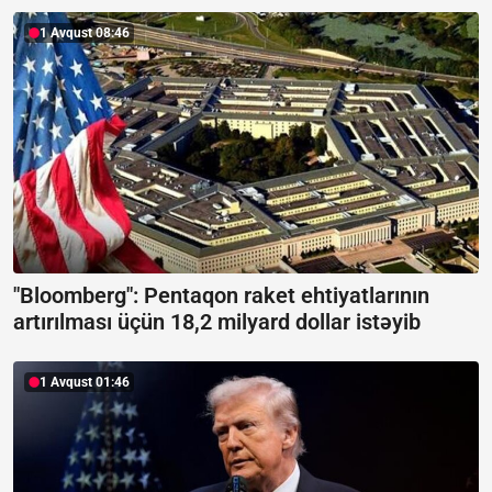
1 Avqust 08:46
"Bloomberg": Pentaqon raket ehtiyatlarının
artırılması üçün 18,2 milyard dollar istəyib
1 Avqust 01:46