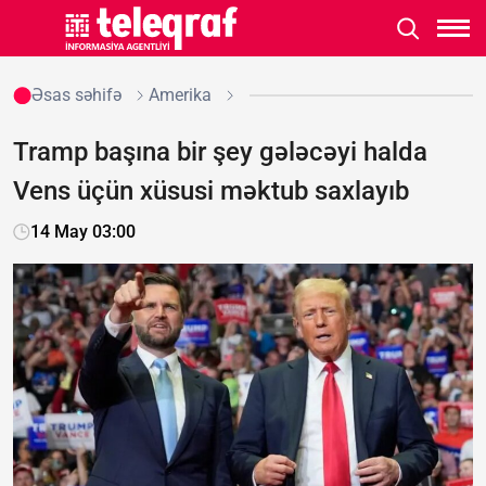
Əsas səhifə
Amerika
Tramp başına bir şey gələcəyi halda
Vens üçün xüsusi məktub saxlayıb
14 May 03:00