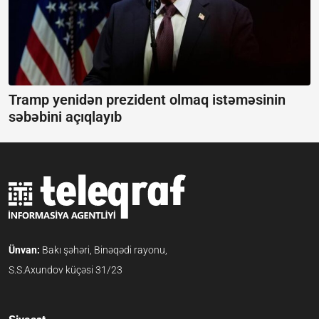
Tramp yenidən prezident olmaq istəməsinin
səbəbini açıqlayıb
Ünvan:
Bakı şəhəri, Binəqədi rayonu,
S.S.Axundov küçəsi 31/23