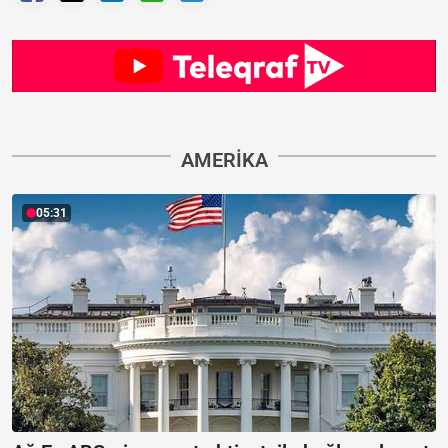
AMERIKA
05:31