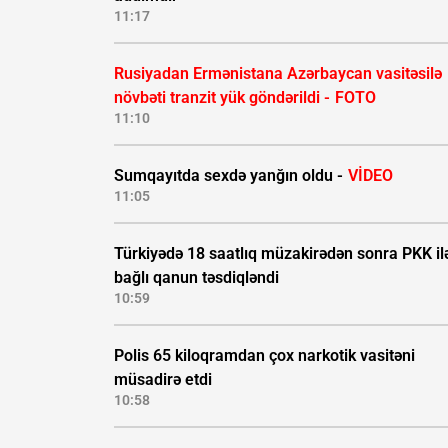
11:17
Rusiyadan Ermənistana Azərbaycan vasitəsilə
növbəti tranzit yük göndərildi -
FOTO
11:10
Sumqayıtda sexdə yanğın oldu -
VİDEO
11:05
Türkiyədə 18 saatlıq müzakirədən sonra PKK il
bağlı qanun təsdiqləndi
10:59
Polis 65 kiloqramdan çox narkotik vasitəni
müsadirə etdi
10:58