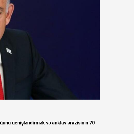
uğunu genişləndirmək və anklav ərazisinin 70