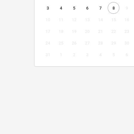
3
4
5
6
7
8
9
10
11
12
13
14
15
16
17
18
19
20
21
22
23
24
25
26
27
28
29
30
31
1
2
3
4
5
6