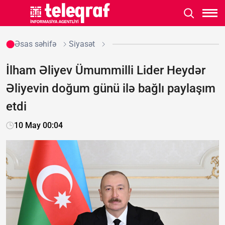
Əsas səhifə
Siyasət
İlham Əliyev Ümummilli Lider Heydər
Əliyevin doğum günü ilə bağlı paylaşım
etdi
10 May 00:04