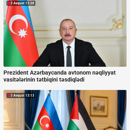
3 Avqust 13:28
Prezident Azərbaycanda avtonom nəqliyyat
vasitələrinin tətbiqini təsdiqlədi
3 Avqust 13:13