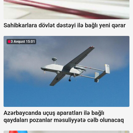
Sahibkarlara dövlət dəstəyi ilə bağlı yeni qərar
3 Avqust 15:01
Azərbaycanda uçuş aparatları ilə bağlı
qaydaları pozanlar məsuliyyətə cəlb olunacaq