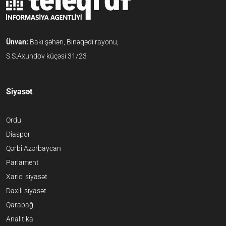
Ünvan:
Bakı şəhəri, Binəqədi rayonu,
S.S.Axundov küçəsi 31/23
Siyasət
Ordu
Diaspor
Qərbi Azərbaycan
Parlament
Xarici siyasət
Daxili siyasət
Qarabağ
Analitika