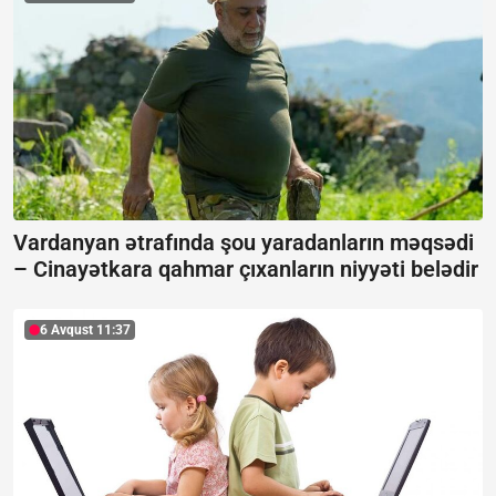
Vardanyan ətrafında şou yaradanların məqsədi
–
Cinayətkara qahmar çıxanların niyyəti belədir
6 Avqust 11:37