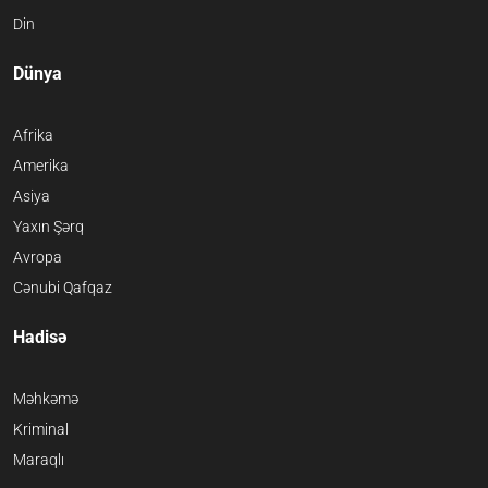
Din
Dünya
Afrika
Amerika
Asiya
Yaxın Şərq
Avropa
Cənubi Qafqaz
Hadisə
Məhkəmə
Kriminal
Maraqlı