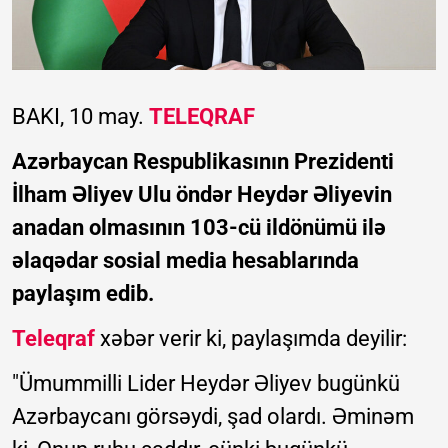
BAKI, 10 may.
TELEQRAF
Azərbaycan Respublikasının Prezidenti
İlham Əliyev Ulu öndər Heydər Əliyevin
anadan olmasının 103-cü ildönümü ilə
əlaqədar sosial media hesablarında
paylaşım edib.
Teleqraf
xəbər verir ki, paylaşımda deyilir:
"Ümummilli Lider Heydər Əliyev bugünkü
Azərbaycanı görsəydi, şad olardı. Əminəm