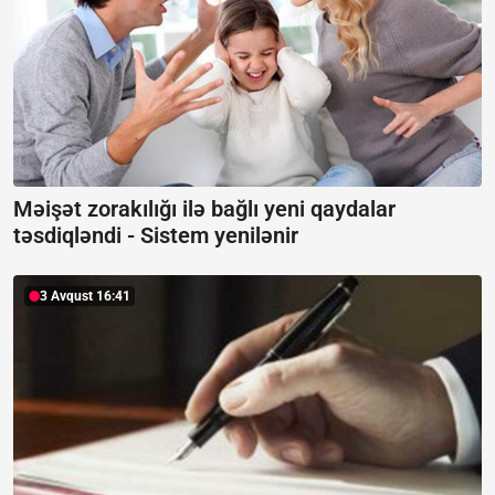
Məişət zorakılığı ilə bağlı yeni qaydalar
təsdiqləndi -
Sistem yenilənir
3 Avqust 16:41