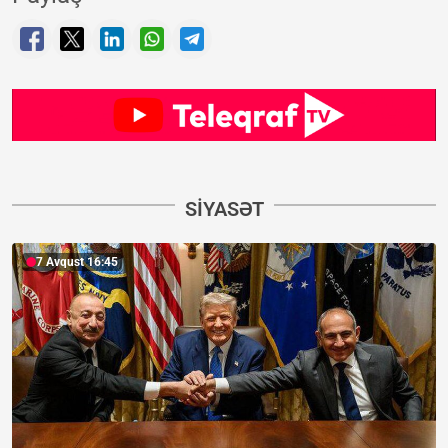
SIYASƏT
7 Avqust 16:45