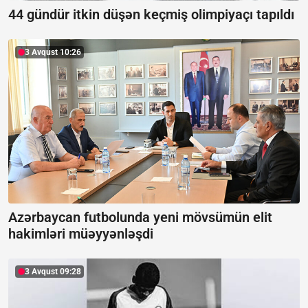
44 gündür itkin düşən keçmiş olimpiyaçı tapıldı
3 Avqust 10:26
Azərbaycan futbolunda yeni mövsümün elit
hakimləri müəyyənləşdi
3 Avqust 09:28