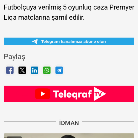
Futbolçuya verilmiş 5 oyunluq cəza Premyer
Liqa matçlarına şamil edilir.
Paylaş
İDMAN