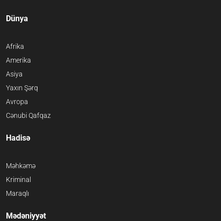
Dünya
Afrika
Amerika
Asiya
Yaxın Şərq
Avropa
Cənubi Qafqaz
Hadisə
Məhkəmə
Kriminal
Maraqlı
Mədəniyyət