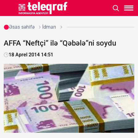
Əsas səhifə
İdman
AFFA “Neftçi” ilə “Qəbələ”ni soydu
18 Aprel 2014 14:51