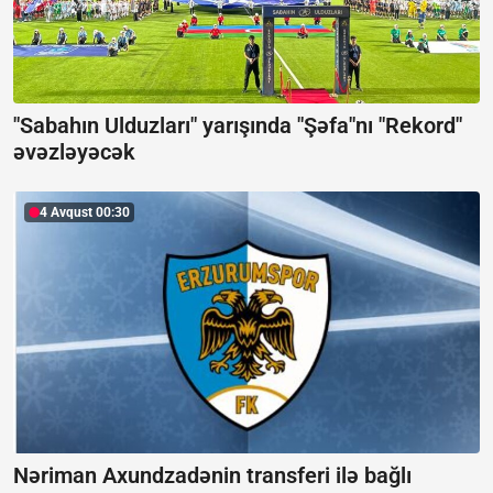
"Sabahın Ulduzları" yarışında "Şəfa"nı "Rekord"
əvəzləyəcək
4 Avqust 00:30
Nəriman Axundzadənin transferi ilə bağlı