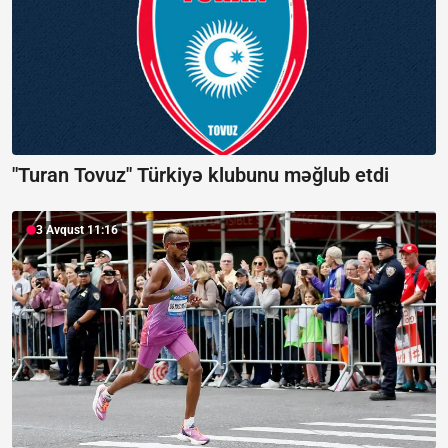
"Turan Tovuz" Türkiyə klubunu məğlub etdi
3 Avqust 11:16