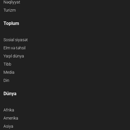
Nəqliyyat
Turizm
Toplum
Sosial siyasət
Elm və təhsil
Yaşıl dünya
Tibb
Media
Din
Dünya
Afrika
Amerika
Asiya