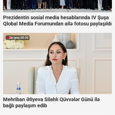
Prezidentin sosial media hesablarında IV Şuşa
Qlobal Media Forumundan ailə fotosu paylaşıldı
26 İyun 00:30
Mehriban Əliyeva Silahlı Qüvvələr Günü ilə
bağlı paylaşım edib