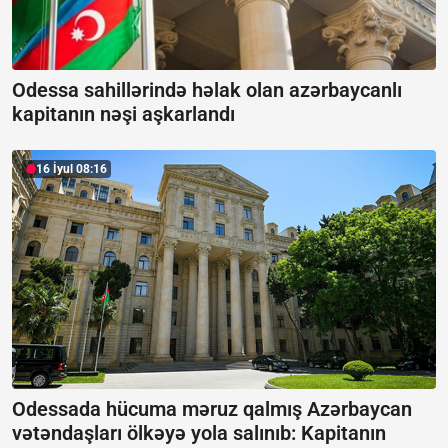
Odessa sahillərində həlak olan azərbaycanlı
kapitanın nəşi aşkarlandı
16 İyul 08:16
Odessada hücuma məruz qalmış Azərbaycan
vətəndaşları ölkəyə yola salınıb:
Kapitanın