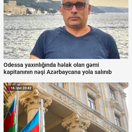
Odessa yaxınlığında həlak olan gəmi
kapitanının nəşi Azərbaycana yola salınıb
16 İyul 20:42