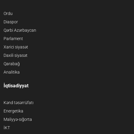
Ordu
Diaspor
Qərbi Azərbaycan
Parlament
Xarici siyasət
Daxili siyasət
Qarabağ
Analitika
İqtisadiyyat
Kənd təsərrüfatı
Energetika
Maliyyə-sığorta
İKT