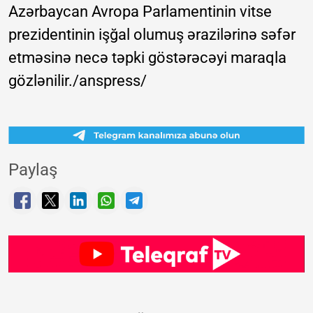
Azərbaycan Avropa Parlamentinin vitse
prezidentinin işğal olumuş ərazilərinə səfər
etməsinə necə təpki göstərəcəyi maraqla
gözlənilir./anspress/
Paylaş