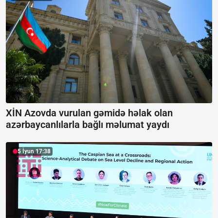
XİN Azovda vurulan gəmidə həlak olan
azərbaycanlılarla bağlı məlumat yaydı
5 İyun 17:38