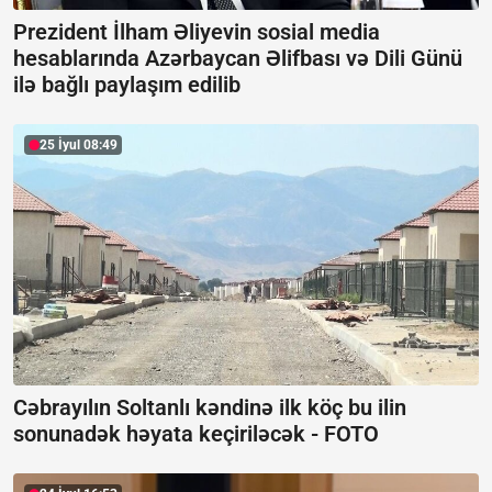
Prezident İlham Əliyevin sosial media
hesablarında Azərbaycan Əlifbası və Dili Günü
ilə bağlı paylaşım edilib
25 İyul 08:49
Cəbrayılın Soltanlı kəndinə ilk köç bu ilin
sonunadək həyata keçiriləcək -
FOTO