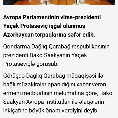
Avropa Parlamentinin vitse-prezidenti
Yaçek Protaseviç işğal olunmuş
Azərbaycan torpaqlarına səfər edib.
Qondarma Dağlıq Qarabağ respublikasının
prezidenti Bako Saakyanın Yaçek
Protaseviçlə görüşüb.
Görüşdə Dağlıq Qarabağ müqaqişəsi ilə
bağlı müzakirələr aparıldığını xəbər verən
erməni mətbuatının məlumatına görə, Bako
Saakyan Avropa İnstitutları ilə əlaqələrin
inkişafına böyük önəm verdiyini deyib.