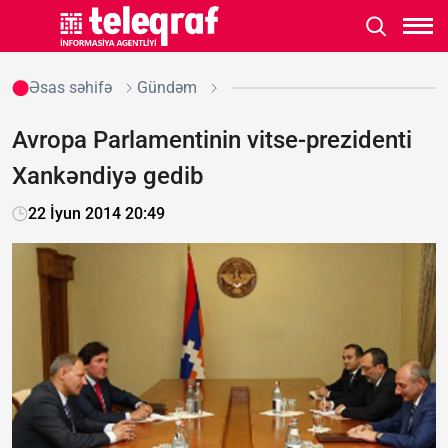
Əsas səhifə
Gündəm
Avropa Parlamentinin vitse-prezidenti
Xankəndiyə gedib
22 İyun 2014 20:49