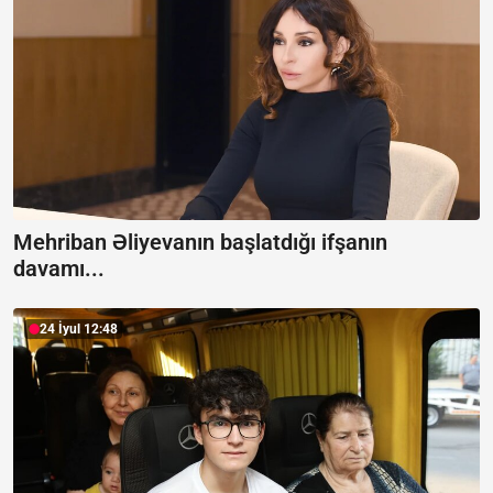
Mehriban Əliyevanın başlatdığı ifşanın
davamı...
24 İyul 12:48