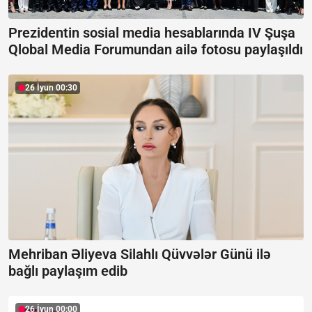
Prezidentin sosial media hesablarında IV Şuşa
Qlobal Media Forumundan ailə fotosu paylaşıldı
26 İyun 00:30
Mehriban Əliyeva Silahlı Qüvvələr Günü ilə
bağlı paylaşım edib
26 İyun 00:00