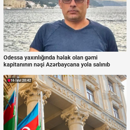
Odessa yaxınlığında həlak olan gəmi
kapitanının nəşi Azərbaycana yola salınıb
16 İyul 20:42