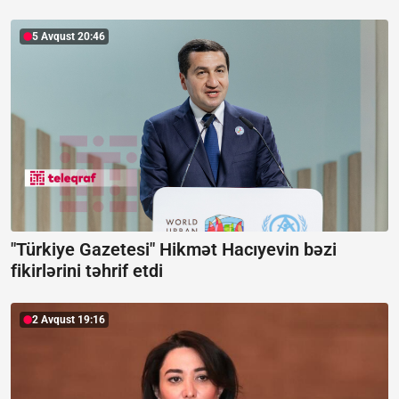
5 Avqust 20:46
"Türkiye Gazetesi" Hikmət Hacıyevin bəzi
fikirlərini təhrif etdi
2 Avqust 19:16