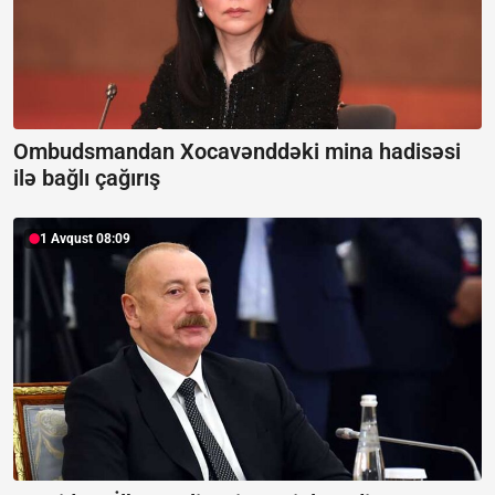
Ombudsmandan Xocavənddəki mina hadisəsi
ilə bağlı çağırış
1 Avqust 08:09