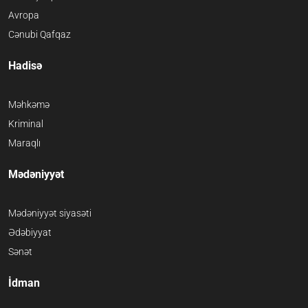
Avropa
Cənubi Qafqaz
Hadisə
Məhkəmə
Kriminal
Maraqlı
Mədəniyyət
Mədəniyyət siyasəti
Ədəbiyyat
Sənət
İdman