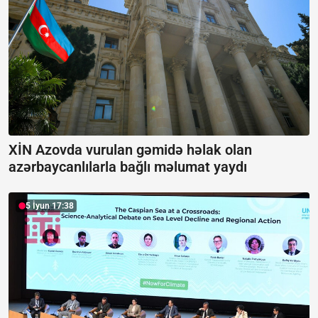
XİN Azovda vurulan gəmidə həlak olan
azərbaycanlılarla bağlı məlumat yaydı
5 İyun 17:38