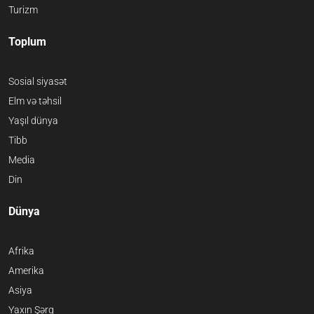
Turizm
Toplum
Sosial siyasət
Elm və təhsil
Yaşıl dünya
Tibb
Media
Din
Dünya
Afrika
Amerika
Asiya
Yaxın Şərq