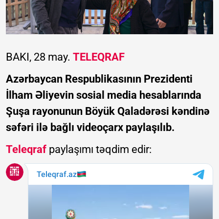
BAKI, 28 may.
TELEQRAF
Azərbaycan Respublikasının Prezidenti
İlham Əliyevin sosial media hesablarında
Şuşa rayonunun Böyük Qaladərəsi kəndinə
səfəri ilə bağlı videoçarx paylaşılıb.
Teleqraf
paylaşımı təqdim edir: