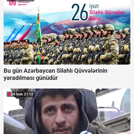
Bu gün Azərbaycan Silahlı Qüvvələrinin
yaradılması günüdür
24 İyun 21:12