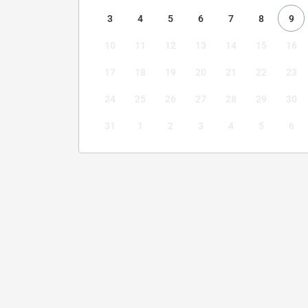
3
4
5
6
7
8
9
10
11
12
13
14
15
16
17
18
19
20
21
22
23
24
25
26
27
28
29
30
31
1
2
3
4
5
6