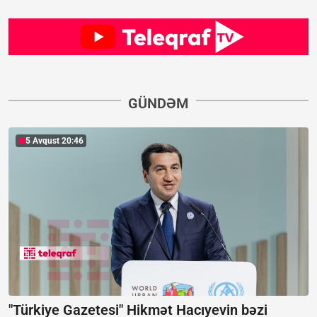
GÜNDƏM
5 Avqust 20:46
"Türkiye Gazetesi" Hikmət Hacıyevin bəzi