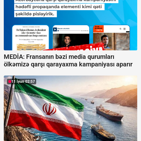
MEDİA: Fransanın bəzi media qurumları
ölkəmizə qarşı qarayaxma kampaniyası aparır
11 İyun 02:57