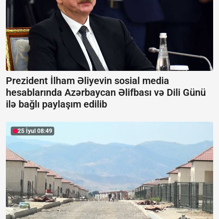
Prezident İlham Əliyevin sosial media
hesablarında Azərbaycan Əlifbası və Dili Günü
ilə bağlı paylaşım edilib
25 İyul 08:49