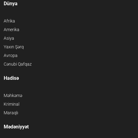
Dünya
Afrika
Amerika
Asiya
Yaxın Şərq
Avropa
Cənubi Qafqaz
Hadisə
Məhkəmə
Kriminal
Maraqlı
Mədəniyyət