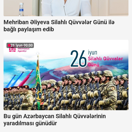
Mehriban Əliyeva Silahlı Qüvvələr Günü ilə
bağlı paylaşım edib
26 İyun 00:00
Bu gün Azərbaycan Silahlı Qüvvələrinin
yaradılması günüdür