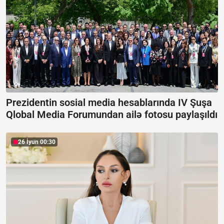
Prezidentin sosial media hesablarında IV Şuşa
Qlobal Media Forumundan ailə fotosu paylaşıldı
26 İyun 00:30