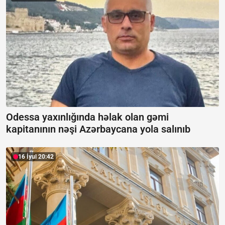
Odessa yaxınlığında həlak olan gəmi
kapitanının nəşi Azərbaycana yola salınıb
16 İyul 20:42