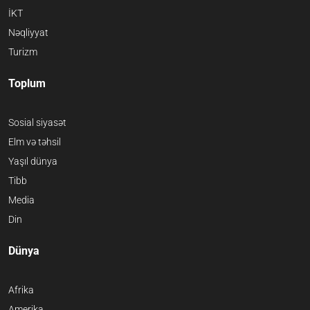
İKT
Nəqliyyat
Turizm
Toplum
Sosial siyasət
Elm və təhsil
Yaşıl dünya
Tibb
Media
Din
Dünya
Afrika
Amerika