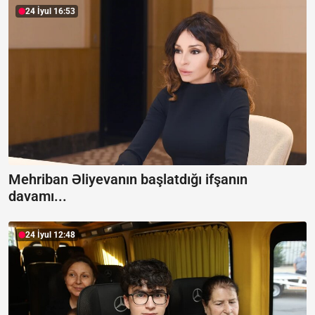
24 İyul 16:53
Mehriban Əliyevanın başlatdığı ifşanın
davamı...
24 İyul 12:48