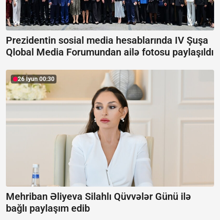
Prezidentin sosial media hesablarında IV Şuşa
Qlobal Media Forumundan ailə fotosu paylaşıldı
26 İyun 00:30
Mehriban Əliyeva Silahlı Qüvvələr Günü ilə
bağlı paylaşım edib