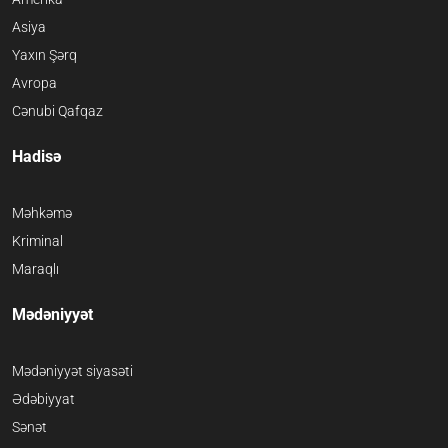
Asiya
Yaxın Şərq
Avropa
Cənubi Qafqaz
Hadisə
Məhkəmə
Kriminal
Maraqlı
Mədəniyyət
Mədəniyyət siyasəti
Ədəbiyyat
Sənət