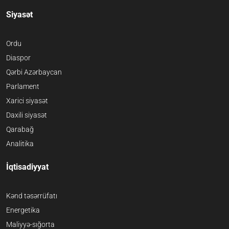
Siyasət
Ordu
Diaspor
Qərbi Azərbaycan
Parlament
Xarici siyasət
Daxili siyasət
Qarabağ
Analitika
İqtisadiyyat
Kənd təsərrüfatı
Energetika
Maliyyə-sığorta