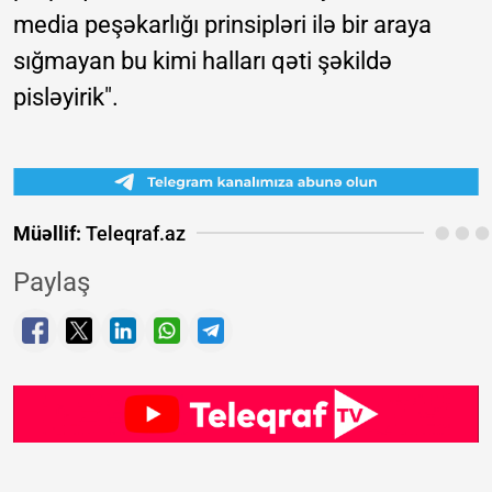
media peşəkarlığı prinsipləri ilə bir araya
sığmayan bu kimi halları qəti şəkildə
pisləyirik".
Müəllif:
Teleqraf.az
Paylaş