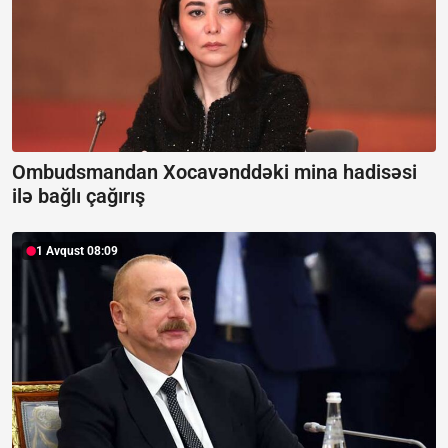
Ombudsmandan Xocavənddəki mina hadisəsi
ilə bağlı çağırış
1 Avqust 08:09