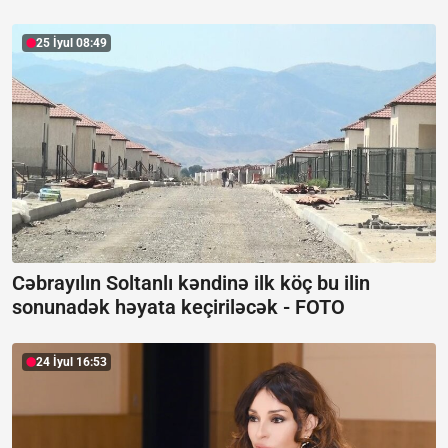
25 İyul 08:49
Cəbrayılın Soltanlı kəndinə ilk köç bu ilin
sonunadək həyata keçiriləcək -
FOTO
24 İyul 16:53