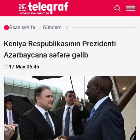
Əsas səhifə
Gündəm
Keniya Respublikasının Prezidenti
Azərbaycana səfərə gəlib
17 May 06:45