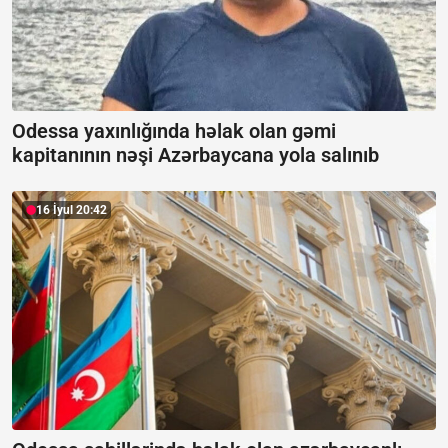
Odessa yaxınlığında həlak olan gəmi
kapitanının nəşi Azərbaycana yola salınıb
16 İyul 20:42