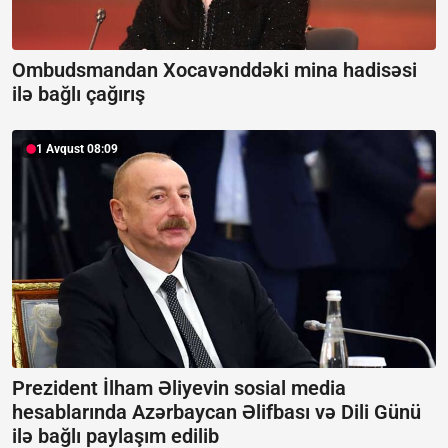
Ombudsmandan Xocavənddəki mina hadisəsi
ilə bağlı çağırış
1 Avqust 08:09
Prezident İlham Əliyevin sosial media
hesablarında Azərbaycan Əlifbası və Dili Günü
ilə bağlı paylaşım edilib