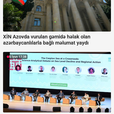
XİN Azovda vurulan gəmidə həlak olan
azərbaycanlılarla bağlı məlumat yaydı
5 İyun 17:38