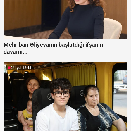
Mehriban Əliyevanın başlatdığı ifşanın
davamı...
24 İyul 12:48