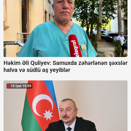
Həkim Əli Quliyev: Samuxda zəhərlənən şəxslər
halva və südlü aş yeyiblər
15 İyul 15:59