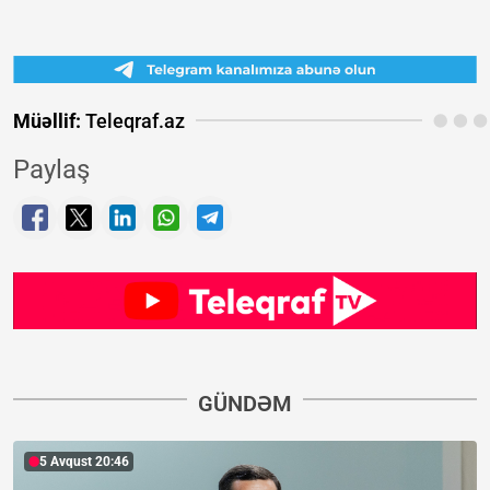
Müəllif:
Teleqraf.az
Paylaş
GÜNDƏM
5 Avqust 20:46