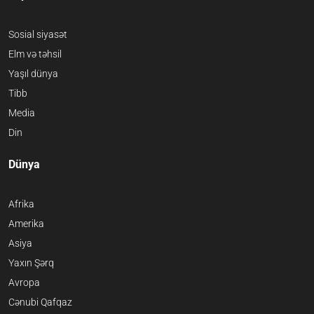
Sosial siyasət
Elm və təhsil
Yaşıl dünya
Tibb
Media
Din
Dünya
Afrika
Amerika
Asiya
Yaxın Şərq
Avropa
Cənubi Qafqaz