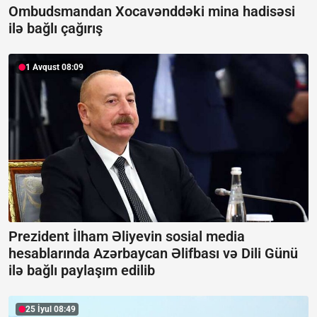
Ombudsmandan Xocavənddəki mina hadisəsi
ilə bağlı çağırış
1 Avqust 08:09
Prezident İlham Əliyevin sosial media
hesablarında Azərbaycan Əlifbası və Dili Günü
ilə bağlı paylaşım edilib
25 İyul 08:49