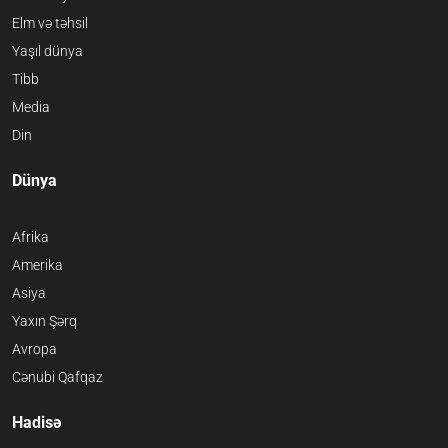
Elm və təhsil
Yaşıl dünya
Tibb
Media
Din
Dünya
Afrika
Amerika
Asiya
Yaxın Şərq
Avropa
Cənubi Qafqaz
Hadisə