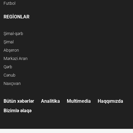
Futbol
REGİONLAR
Şimal-qərb
Şimal
Abşeron
Mərkəzi Aran
Qərb
Cənub
Naxçıvan
Bütün xəbərlər
Analitika
Multimedia
Haqqımızda
Bizimlə əlaqə