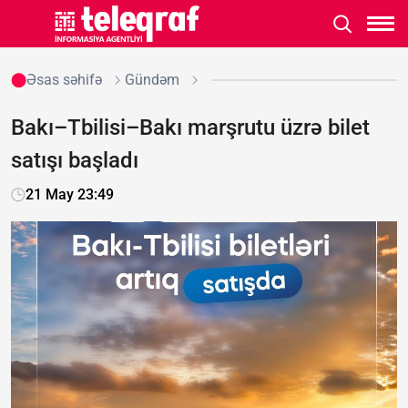
Əsas səhifə
Gündəm
Bakı–Tbilisi–Bakı marşrutu üzrə bilet
satışı başladı
21 May 23:49