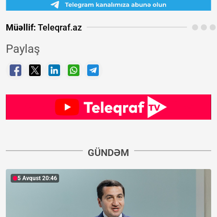
Müəllif:
Teleqraf.az
Paylaş
GÜNDƏM
5 Avqust 20:46