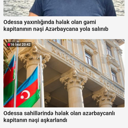
Odessa yaxınlığında həlak olan gəmi
kapitanının nəşi Azərbaycana yola salınıb
16 İyul 20:42
Odessa sahillərində həlak olan azərbaycanlı
kapitanın nəşi aşkarlandı