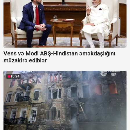
Vens və Modi ABŞ-Hindistan əməkdaşlığını
müzakirə ediblər
10:24