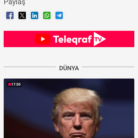
Paylaş
DÜNYA
17:50