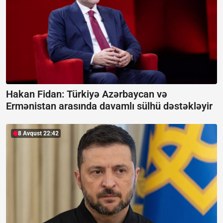
Hakan Fidan: Türkiyə Azərbaycan və
Ermənistan arasında davamlı sülhü dəstəkləyir
8 Avqust 22:42