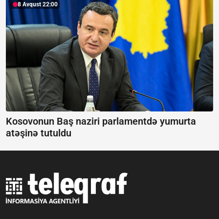
8 Avqust 22:00
Kosovonun Baş naziri parlamentdə yumurta
atəşinə tutuldu