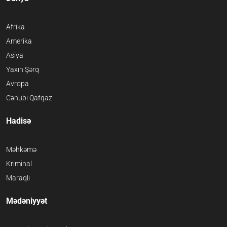
Afrika
Amerika
Asiya
Yaxın Şərq
Avropa
Cənubi Qafqaz
Hadisə
Məhkəmə
Kriminal
Maraqlı
Mədəniyyət