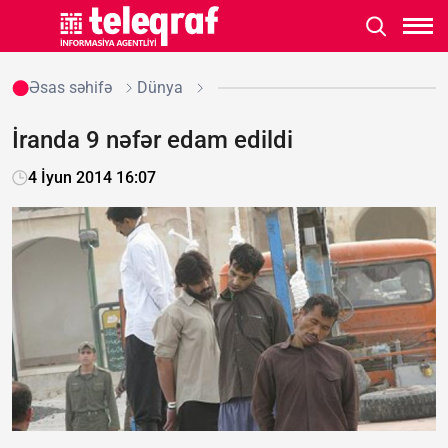
Əsas səhifə
Dünya
İranda 9 nəfər edam edildi
4 İyun 2014 16:07