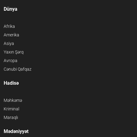
Dünya
Afrika
Amerika
Asiya
Yaxın Şərq
Avropa
Cənubi Qafqaz
Hadisə
Məhkəmə
Kriminal
Maraqlı
Mədəniyyət