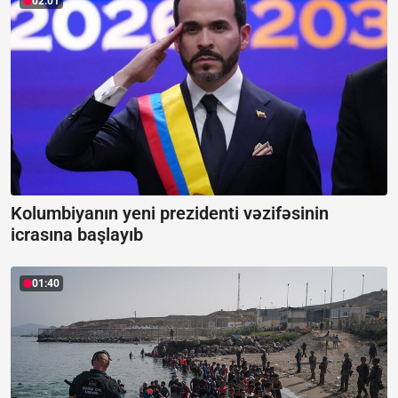
02:01
Kolumbiyanın yeni prezidenti vəzifəsinin
icrasına başlayıb
01:40