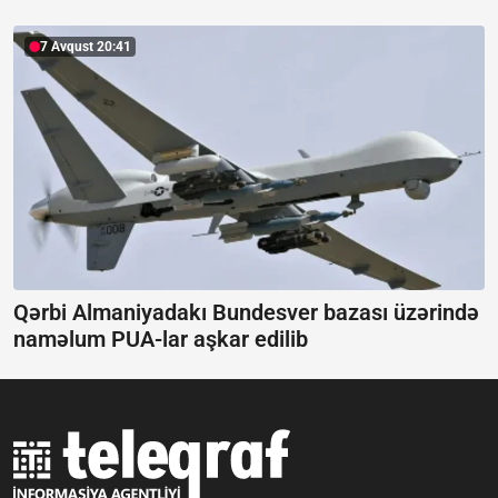
7 Avqust 20:41
Qərbi Almaniyadakı Bundesver bazası üzərində
naməlum PUA-lar aşkar edilib