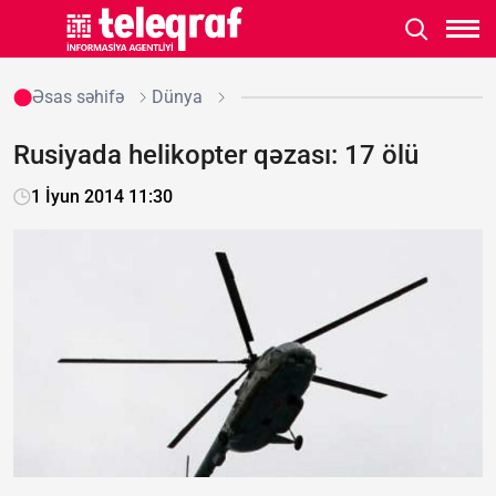
Əsas səhifə
Dünya
Rusiyada helikopter qəzası: 17 ölü
1 İyun 2014 11:30