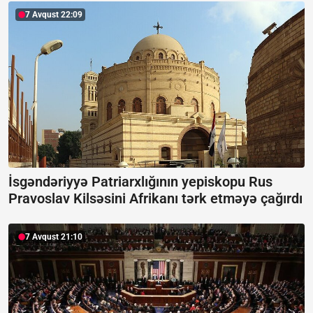
7 Avqust 22:09
İsgəndəriyyə Patriarxlığının yepiskopu Rus
Pravoslav Kilsəsini Afrikanı tərk etməyə çağırdı
7 Avqust 21:10