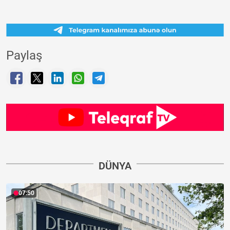
Paylaş
DÜNYA
07:50