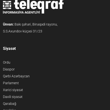
Ünvan:
Bakı şəhəri, Binəqədi rayonu,
S.S.Axundov küçəsi 31/23
Siyasət
Ordu
Diaspor
Qərbi Azərbaycan
Parlament
Xarici siyasət
Daxili siyasət
Qarabağ