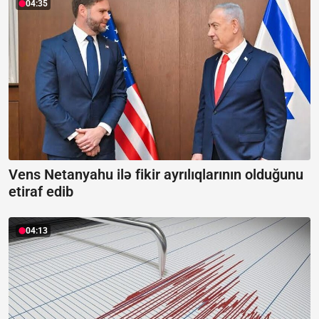
04:35
Vens Netanyahu ilə fikir ayrılıqlarının olduğunu
etiraf edib
04:13