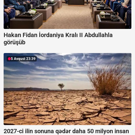
Hakan Fidan İordaniya Kralı II Abdullahla
görüşüb
5 Avqust 23:39
2027-ci ilin sonuna qədər daha 50 milyon insan