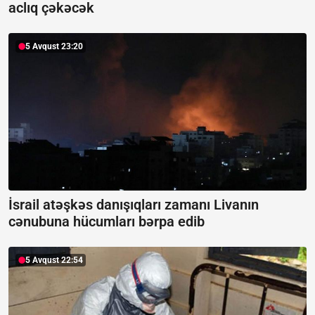
aclıq çəkəcək
5 Avqust 23:20
İsrail atəşkəs danışıqları zamanı Livanın
cənubuna hücumları bərpa edib
5 Avqust 22:54