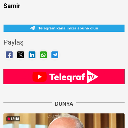
Samir
Paylaş
DÜNYA
12:48