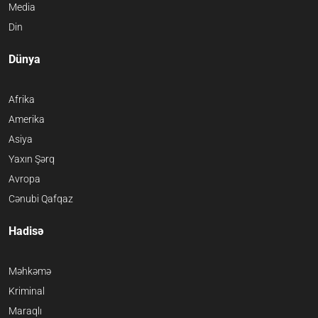
Media
Din
Dünya
Afrika
Amerika
Asiya
Yaxın Şərq
Avropa
Cənubi Qafqaz
Hadisə
Məhkəmə
Kriminal
Maraqlı