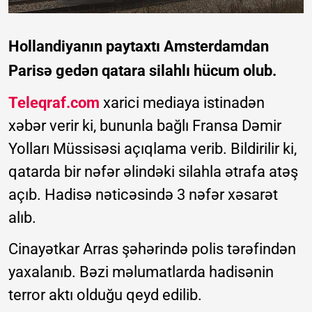
Hollandiyanın paytaxtı Amsterdamdan
Parisə gedən qatara silahlı hücum olub.
Teleqraf.com
xarici mediaya istinadən
xəbər verir ki, bununla bağlı Fransa Dəmir
Yolları Müssisəsi açıqlama verib. Bildirilir ki,
qatarda bir nəfər əlindəki silahla ətrafa atəş
açıb. Hadisə nəticəsində 3 nəfər xəsarət
alıb.
Cinayətkar Arras şəhərində polis tərəfindən
yaxalanıb. Bəzi məlumatlarda hadisənin
terror aktı olduğu qeyd edilib.