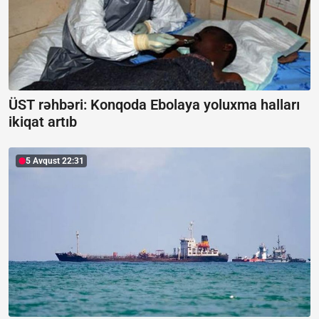
ÜST rəhbəri: Konqoda Ebolaya yoluxma halları
ikiqat artıb
5 Avqust 22:31