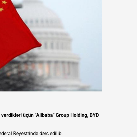
 verdikləri üçün "Alibaba" Group Holding, BYD
deral Reyestrində dərc edilib.