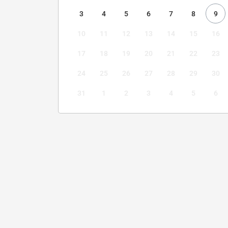
3
4
5
6
7
8
9
10
11
12
13
14
15
16
17
18
19
20
21
22
23
24
25
26
27
28
29
30
31
1
2
3
4
5
6