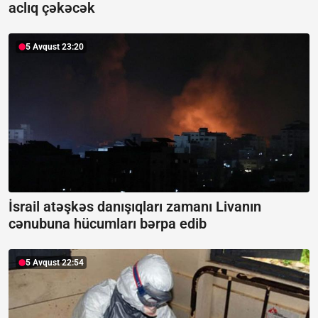
aclıq çəkəcək
5 Avqust 23:20
İsrail atəşkəs danışıqları zamanı Livanın
cənubuna hücumları bərpa edib
5 Avqust 22:54