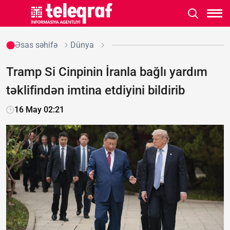
Əsas səhifə
Dünya
Tramp Si Cinpinin İranla bağlı yardım
təklifindən imtina etdiyini bildirib
16 May 02:21