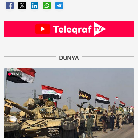
DÜNYA
18:20