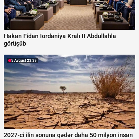
Hakan Fidan İordaniya Kralı II Abdullahla
görüşüb
5 Avqust 23:39
2027-ci ilin sonuna qədər daha 50 milyon insan