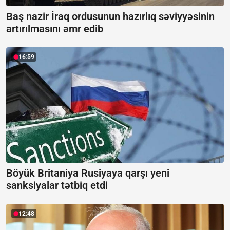
Baş nazir İraq ordusunun hazırlıq səviyyəsinin
artırılmasını əmr edib
16:59
Böyük Britaniya Rusiyaya qarşı yeni
sanksiyalar tətbiq etdi
12:48