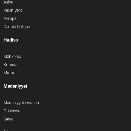
Asiya
Yaxın Şərq
Avropa
Cənubi Qafqaz
Hadisə
Məhkəmə
Kriminal
Maraqlı
Mədəniyyət
Mədəniyyət siyasəti
Ədəbiyyat
Sənət