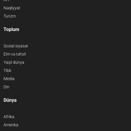
Nəqliyyat
Turizm
Toplum
Sosial siyasət
Elm və təhsil
Yaşıl dünya
Tibb
Media
Din
Dünya
Afrika
Amerika