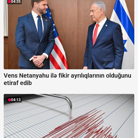
04:35
Vens Netanyahu ilə fikir ayrılıqlarının olduğunu
etiraf edib
04:13