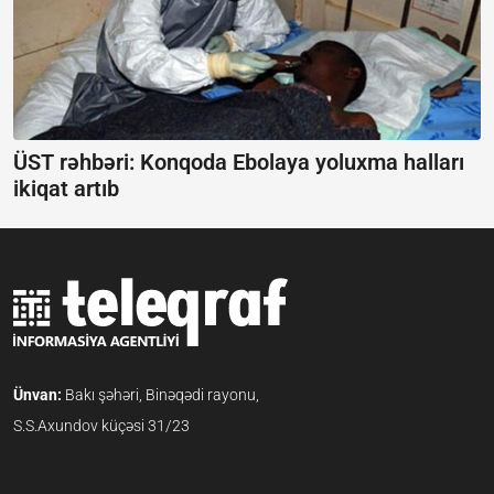
ÜST rəhbəri: Konqoda Ebolaya yoluxma halları
ikiqat artıb
Ünvan:
Bakı şəhəri, Binəqədi rayonu,
S.S.Axundov küçəsi 31/23