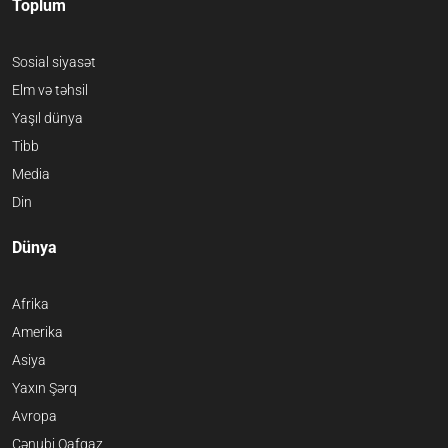
Toplum
Sosial siyasət
Elm və təhsil
Yaşıl dünya
Tibb
Media
Din
Dünya
Afrika
Amerika
Asiya
Yaxın Şərq
Avropa
Cənubi Qafqaz