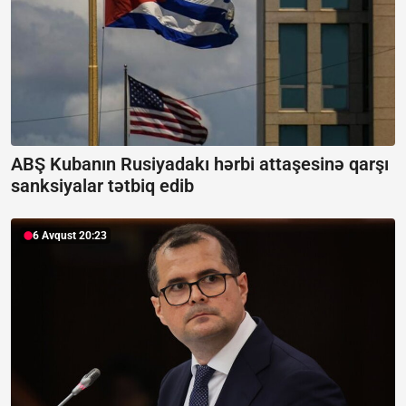
ABŞ Kubanın Rusiyadakı hərbi attaşesinə qarşı
sanksiyalar tətbiq edib
6 Avqust 20:23