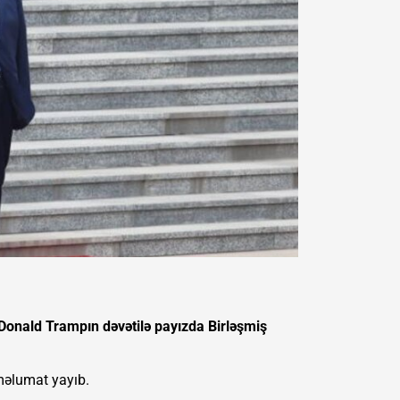
 Donald Trampın dəvətilə payızda Birləşmiş
 məlumat yayıb.