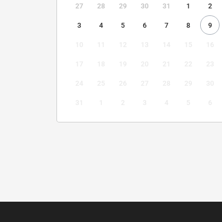
27
28
29
30
31
1
2
3
4
5
6
7
8
9
10
11
12
13
14
15
16
17
18
19
20
21
22
23
24
25
26
27
28
29
30
31
1
2
3
4
5
6