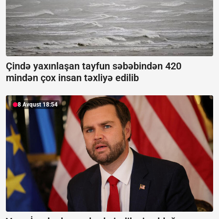
Çində yaxınlaşan tayfun səbəbindən 420
mindən çox insan təxliyə edilib
8 Avqust 18:54