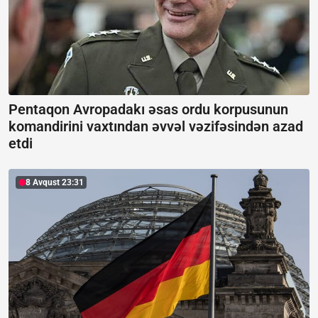
Pentaqon Avropadakı əsas ordu korpusunun
komandirini vaxtından əvvəl vəzifəsindən azad
etdi
8 Avqust 23:31