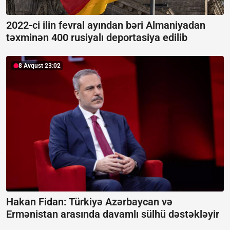
2022-ci ilin fevral ayından bəri Almaniyadan
təxminən 400 rusiyalı deportasiya edilib
8 Avqust 23:02
Hakan Fidan: Türkiyə Azərbaycan və
Ermənistan arasında davamlı sülhü dəstəkləyir