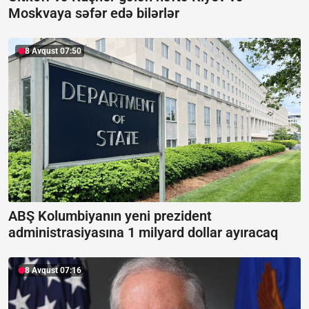
Moskvaya səfər edə bilərlər
8 Avqust 07:50
ABŞ Kolumbiyanın yeni prezident
administrasiyasına 1 milyard dollar ayıracaq
8 Avqust 07:16