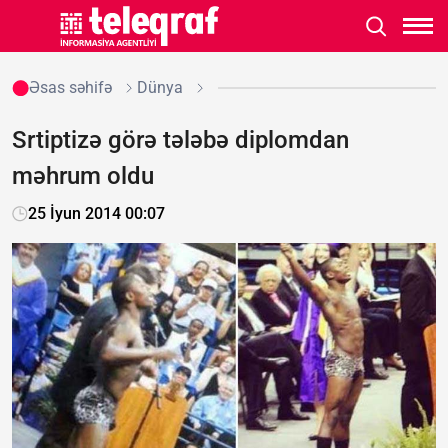
Əsas səhifə
Dünya
Srtiptizə görə tələbə diplomdan
məhrum oldu
25 İyun 2014 00:07