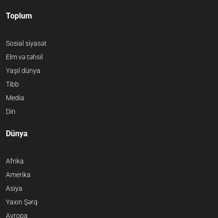
Toplum
Sosial siyasət
Elm və təhsil
Yaşıl dünya
Tibb
Media
Din
Dünya
Afrika
Amerika
Asiya
Yaxın Şərq
Avropa