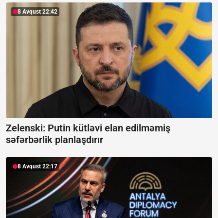
8 Avqust 22:42
Zelenski: Putin kütləvi elan edilməmiş
səfərbərlik planlaşdırır
8 Avqust 22:17