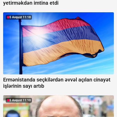
yetirməkdən imtina etdi
5 Avqust 11:18
Ermənistanda seçkilərdən əvvəl açılan cinayət
işlərinin sayı artıb
5 Avqust 11:10