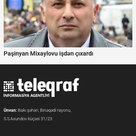
Paşinyan Mixaylovu işdən çıxardı
Ünvan:
Bakı şəhəri, Binəqədi rayonu,
S.S.Axundov küçəsi 31/23