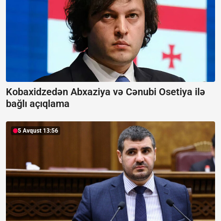
Kobaxidzedən Abxaziya və Cənubi Osetiya ilə
bağlı açıqlama
5 Avqust 13:56