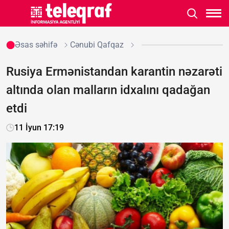
Əsas səhifə
Cənubi Qafqaz
Rusiya Ermənistandan karantin nəzarəti
altında olan malların idxalını qadağan
etdi
11 İyun 17:19