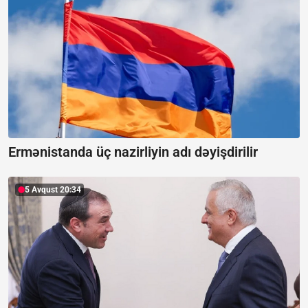
Ermənistanda üç nazirliyin adı dəyişdirilir
5 Avqust 20:34