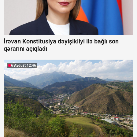
İrəvan Konstitusiya dəyişikliyi ilə bağlı son
qərarını açıqladı
6 Avqust 12:46