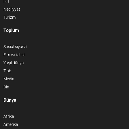
İKT
Nəqliyyat
Turizm
Toplum
Sosial siyasət
Elm və təhsil
Yaşıl dünya
Tibb
Media
Din
Dünya
Afrika
Amerika