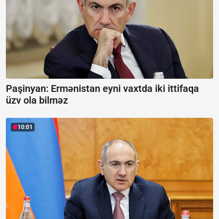
Paşinyan: Ermənistan eyni vaxtda iki ittifaqa
üzv ola bilməz
10:01