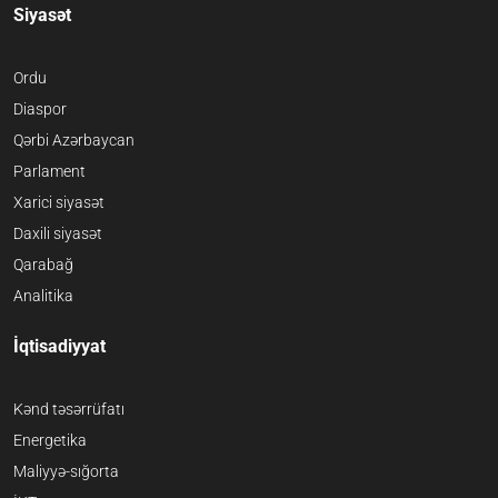
Siyasət
Ordu
Diaspor
Qərbi Azərbaycan
Parlament
Xarici siyasət
Daxili siyasət
Qarabağ
Analitika
İqtisadiyyat
Kənd təsərrüfatı
Energetika
Maliyyə-sığorta