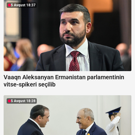
5 Avqust 18:37
Vaaqn Aleksanyan Ermənistan parlamentinin
vitse-spikeri seçilib
5 Avqust 18:28