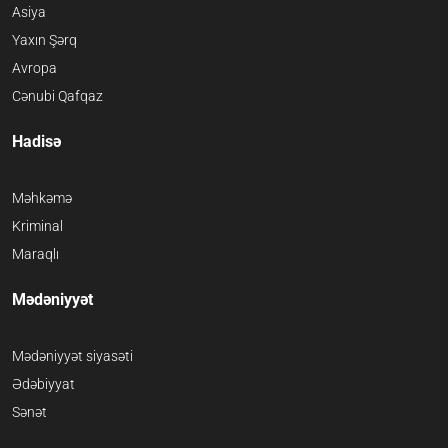
Asiya
Yaxın Şərq
Avropa
Cənubi Qafqaz
Hadisə
Məhkəmə
Kriminal
Maraqlı
Mədəniyyət
Mədəniyyət siyasəti
Ədəbiyyat
Sənət