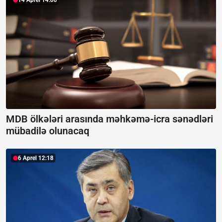
14 Aprel 14:00
MDB ölkələri arasında məhkəmə-icra sənədləri
mübadilə olunacaq
6 Aprel 12:18