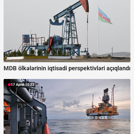
MDB ölkələrinin iqtisadi perspektivləri açıqlandı
17 Aprel 10:22