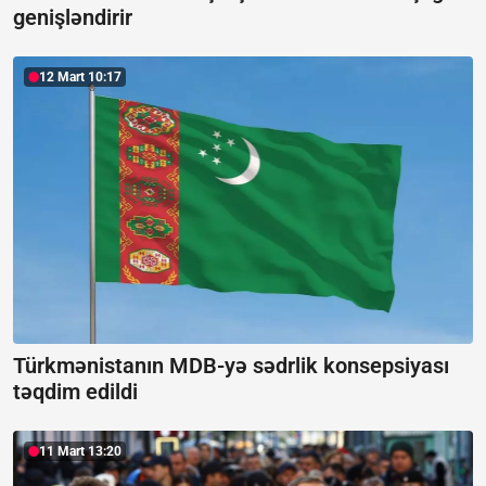
genişləndirir
12 Mart 10:17
Türkmənistanın MDB-yə sədrlik konsepsiyası
təqdim edildi
11 Mart 13:20