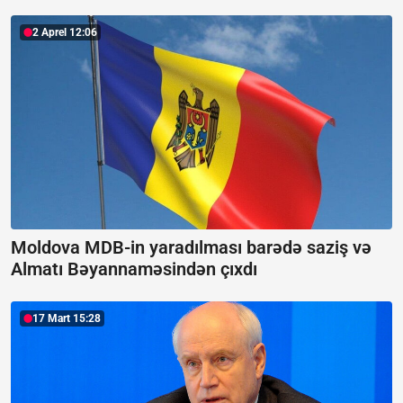
2 Aprel 12:06
Moldova MDB-in yaradılması barədə saziş və
Almatı Bəyannaməsindən çıxdı
17 Mart 15:28