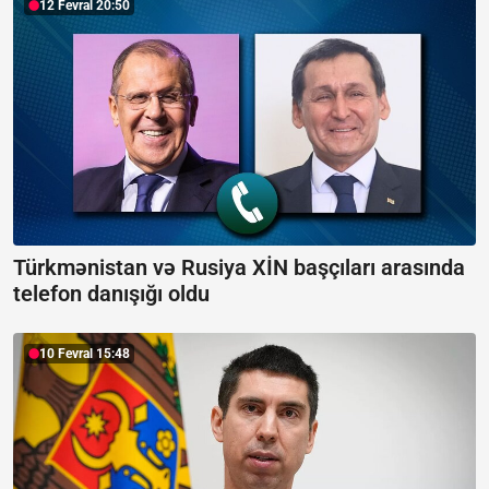
12 Fevral 20:50
Türkmənistan və Rusiya XİN başçıları arasında
telefon danışığı oldu
10 Fevral 15:48