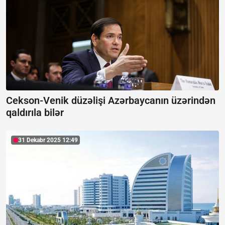
Cekson-Venik düzəlişi Azərbaycanın üzərindən
qaldırıla bilər
31 Dekabr 2025 12:49