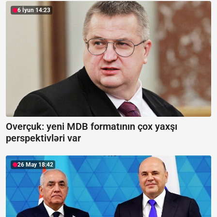
6 İyun 14:23
Overçuk: yeni MDB formatının çox yaxşı
perspektivləri var
26 May 18:42