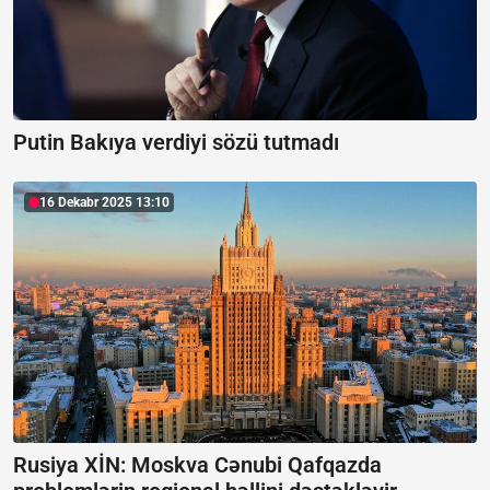
Putin Bakıya verdiyi sözü tutmadı
16 Dekabr 2025 13:10
Rusiya XİN: Moskva Cənubi Qafqazda