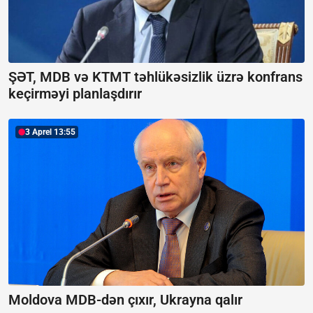
ŞƏT, MDB və KTMT təhlükəsizlik üzrə konfrans
keçirməyi planlaşdırır
3 Aprel 13:55
Moldova MDB-dən çıxır, Ukrayna qalır