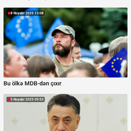
8 Noyabr 2025 13:08
Bu ölkə MDB-dən çıxır
5 Noyabr 2025 09:53