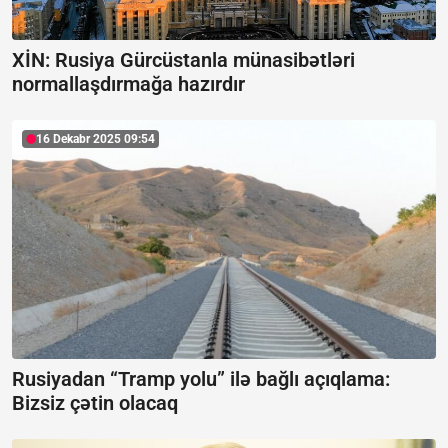
XİN: Rusiya Gürcüstanla münasibətləri
normallaşdırmağa hazırdır
16 Dekabr 2025 09:54
Rusiyadan “Tramp yolu” ilə bağlı açıqlama:
Bizsiz çətin olacaq