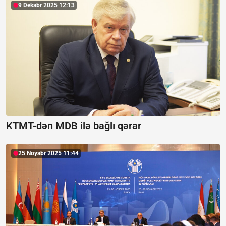
9 Dekabr 2025 12:13
KTMT-dən MDB ilə bağlı qərar
25 Noyabr 2025 11:44