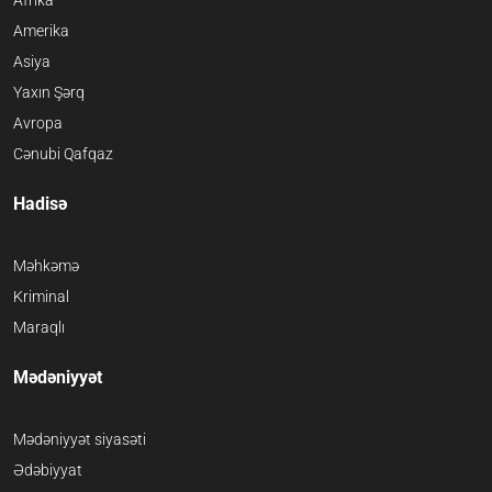
Amerika
Asiya
Yaxın Şərq
Avropa
Cənubi Qafqaz
Hadisə
Məhkəmə
Kriminal
Maraqlı
Mədəniyyət
Mədəniyyət siyasəti
Ədəbiyyat