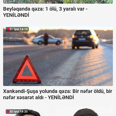
Beyləqanda qəza:
1 ölü, 3 yaralı var -
YENİLƏNDİ
31 İyul 14:10
Xankəndi-Şuşa yolunda qəza: Bir nəfər öldü, bir
nəfər xəsarət aldı -
YENİLƏNDİ
30 İyul 19:35