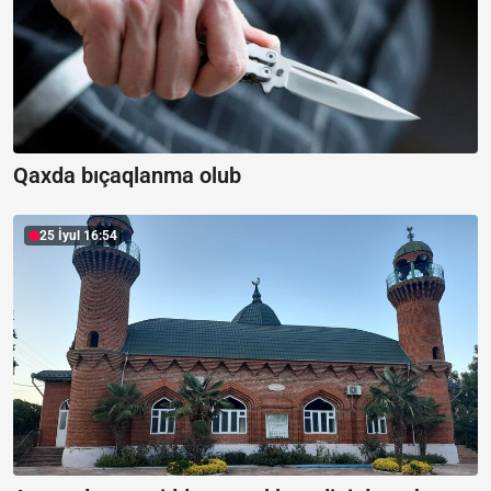
Qaxda bıçaqlanma olub
25 İyul 16:54