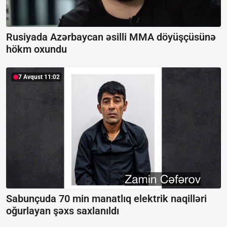
Rusiyada Azərbaycan əsilli MMA döyüşçüsünə
hökm oxundu
7 Avqust 11:02
Sabunçuda 70 min manatlıq elektrik naqilləri
oğurlayan şəxs saxlanıldı