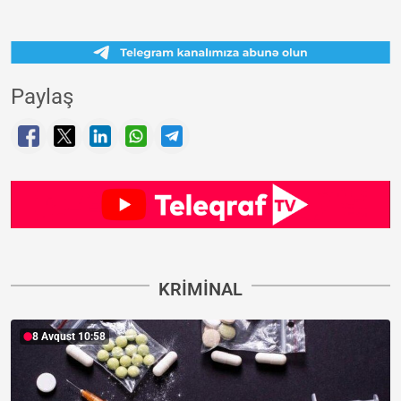
Paylaş
KRIMINAL
8 Avqust 10:58