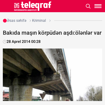
Əsas səhifə
Kriminal
Bakıda maşın körpüdən aşdı:ölənlər var
28 Aprel 2014 00:28