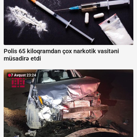
Polis 65 kiloqramdan çox narkotik vasitəni
müsadirə etdi
7 Avqust 23:24