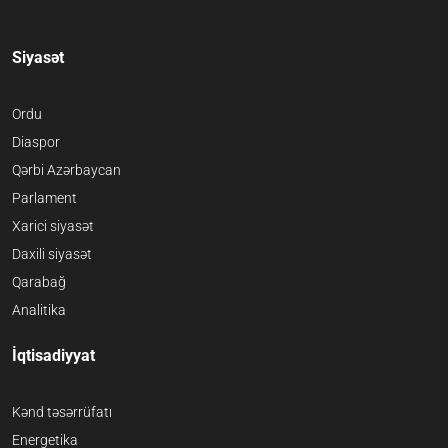
Siyasət
Ordu
Diaspor
Qərbi Azərbaycan
Parlament
Xarici siyasət
Daxili siyasət
Qarabağ
Analitika
İqtisadiyyat
Kənd təsərrüfatı
Energetika