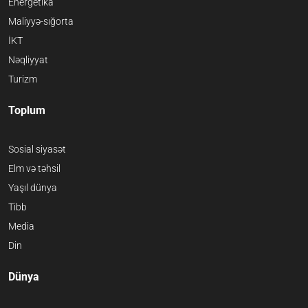
Energetika
Maliyyə-sığorta
İKT
Nəqliyyat
Turizm
Toplum
Sosial siyasət
Elm və təhsil
Yaşıl dünya
Tibb
Media
Din
Dünya