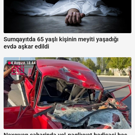
Sumqayıtda 65 yaşlı kişinin meyiti yaşadığı
evdə aşkar edildi
4 Avqust 18:44