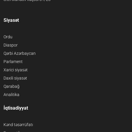
Siyasət
Ordu
Diaspor
Qərbi Azərbaycan
Parlament
Xarici siyasət
Daxili siyasət
Qarabağ
Analitika
İqtisadiyyat
Kənd təsərrüfatı