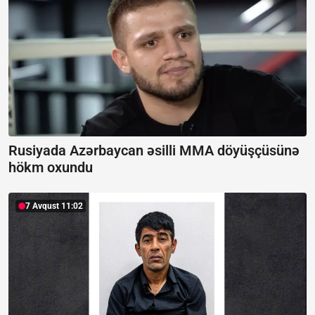
Rusiyada Azərbaycan əsilli MMA döyüşçüsünə
hökm oxundu
7 Avqust 11:02