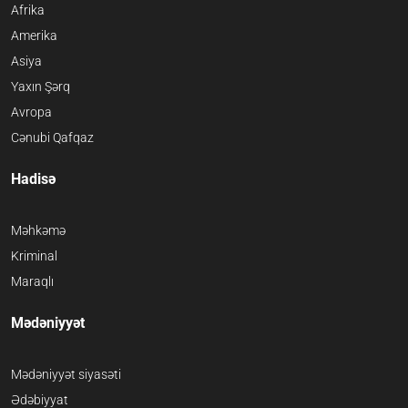
Afrika
Amerika
Asiya
Yaxın Şərq
Avropa
Cənubi Qafqaz
Hadisə
Məhkəmə
Kriminal
Maraqlı
Mədəniyyət
Mədəniyyət siyasəti
Ədəbiyyat