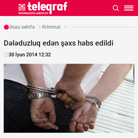
Əsas səhifə
Kriminal
Dələduzluq edən şəxs həbs edildi
30 İyun 2014 12:32