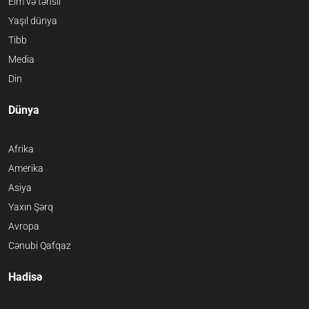
Elm və təhsil
Yaşıl dünya
Tibb
Media
Din
Dünya
Afrika
Amerika
Asiya
Yaxın Şərq
Avropa
Cənubi Qafqaz
Hadisə