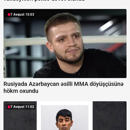
7 Avqust 15:03
Rusiyada Azərbaycan əsilli MMA döyüşçüsünə
hökm oxundu
7 Avqust 11:02