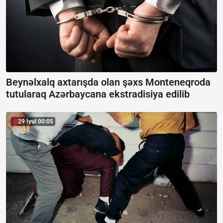
Beynəlxalq axtarışda olan şəxs Monteneqroda
tutularaq Azərbaycana ekstradisiya edilib
29 İyul 00:05