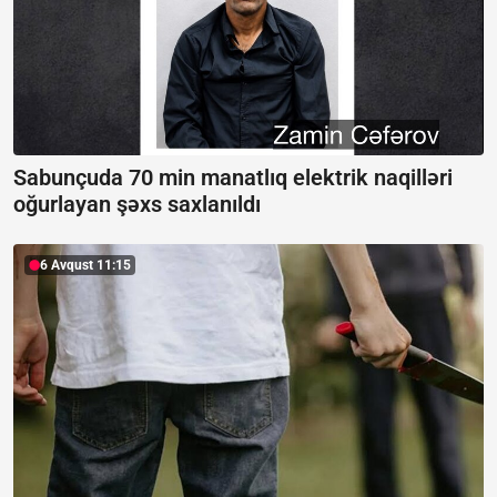
Sabunçuda 70 min manatlıq elektrik naqilləri
oğurlayan şəxs saxlanıldı
6 Avqust 11:15