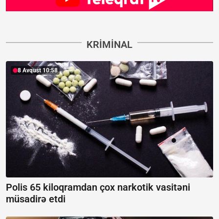
KRIMINAL
8 Avqust 10:58
Polis 65 kiloqramdan çox narkotik vasitəni
müsadirə etdi