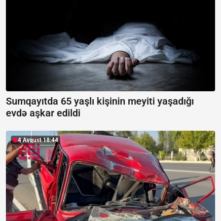
Sumqayıtda 65 yaşlı kişinin meyiti yaşadığı
evdə aşkar edildi
4 Avqust 18:44