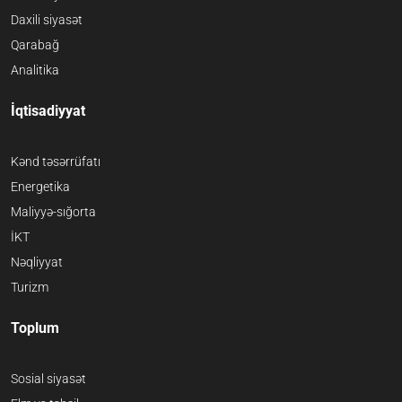
Daxili siyasət
Qarabağ
Analitika
İqtisadiyyat
Kənd təsərrüfatı
Energetika
Maliyyə-sığorta
İKT
Nəqliyyat
Turizm
Toplum
Sosial siyasət