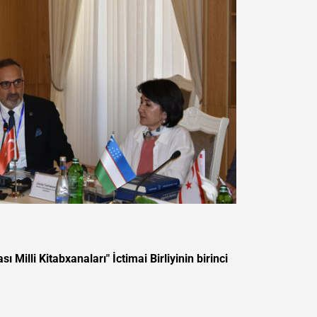
sı Milli Kitabxanaları"
İctimai Birliyinin birinci