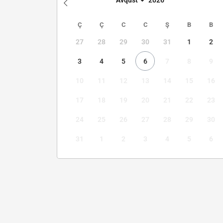
Ç
Ç
C
C
Ş
B
B
27
28
29
30
31
1
2
3
4
5
6
7
8
9
10
11
12
13
14
15
16
17
18
19
20
21
22
23
24
25
26
27
28
29
30
31
1
2
3
4
5
6