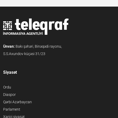
Ünvan:
Bakı şəhəri, Binəqədi rayonu,
S.S.Axundov küçəsi 31/23
Siyasət
Ordu
Diaspor
Qərbi Azərbaycan
Parlament
Xarici siyasət