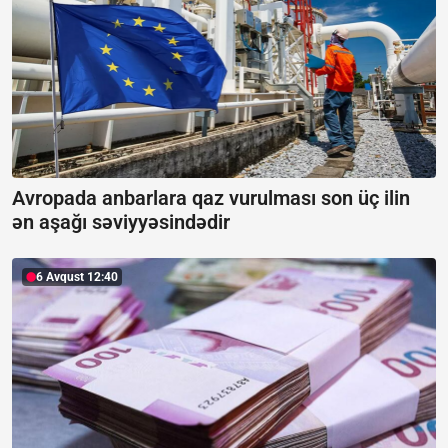
Avropada anbarlara qaz vurulması son üç ilin
ən aşağı səviyyəsindədir
6 Avqust 12:40