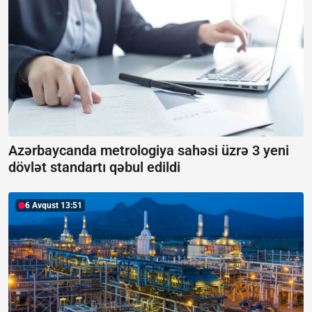
Azərbaycanda metrologiya sahəsi üzrə 3 yeni
dövlət standartı qəbul edildi
6 Avqust 13:51