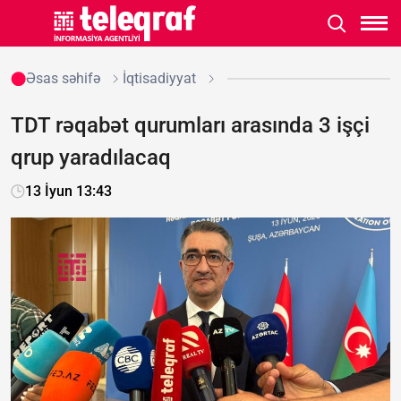
Əsas səhifə
İqtisadiyyat
TDT rəqabət qurumları arasında 3 işçi
qrup yaradılacaq
13 İyun 13:43