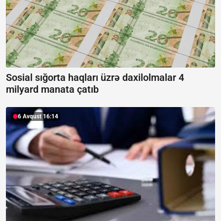
Sosial sığorta haqları üzrə daxilolmalar 4
milyard manata çatıb
6 Avqust 16:14