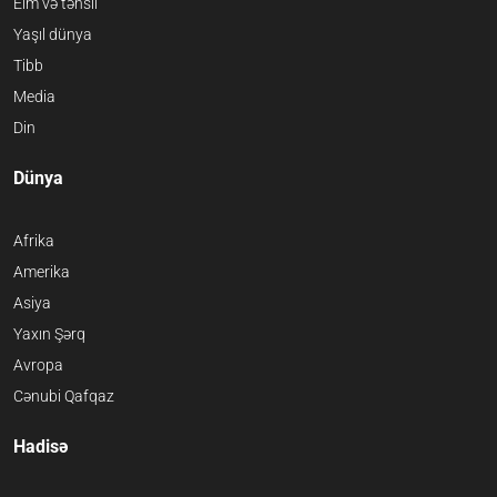
Elm və təhsil
Yaşıl dünya
Tibb
Media
Din
Dünya
Afrika
Amerika
Asiya
Yaxın Şərq
Avropa
Cənubi Qafqaz
Hadisə