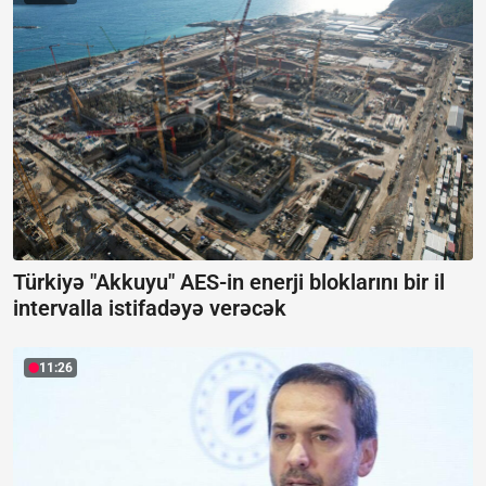
Türkiyə "Akkuyu" AES-in enerji bloklarını bir il
intervalla istifadəyə verəcək
11:26