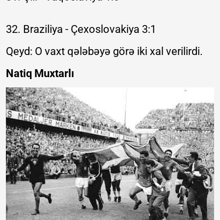
32. Braziliya - Çexoslovakiya 3:1
Qeyd: O vaxt qələbəyə görə iki xal verilirdi.
Natiq Muxtarlı