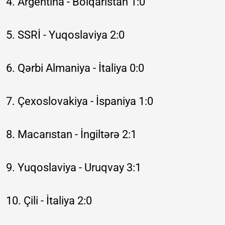
4. Argentina - Bolqarıstan 1:0
5. SSRİ - Yuqoslaviya 2:0
6. Qərbi Almaniya - İtaliya 0:0
7. Çexoslovakiya - İspaniya 1:0
8. Macarıstan - İngiltərə 2:1
9. Yuqoslaviya - Uruqvay 3:1
10. Çili - İtaliya 2:0