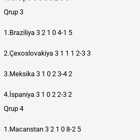
Qrup 3
1.Braziliya 3 2 1 0 4-1 5
2.Çexoslovakiya 3 1 1 1 2-3 3
3.Meksika 3 1 0 2 3-4 2
4.İspaniya 3 1 0 2 2-3 2
Qrup 4
1.Macarıstan 3 2 1 0 8-2 5