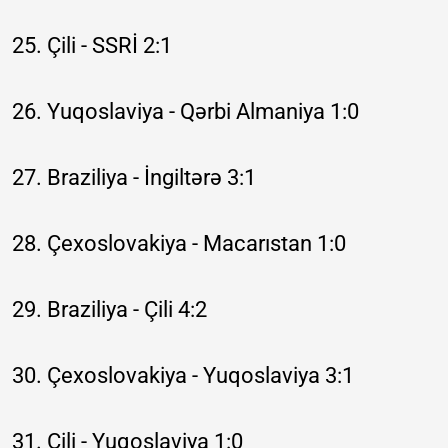
25. Çili - SSRİ 2:1
26. Yuqoslaviya - Qərbi Almaniya 1:0
27. Braziliya - İngiltərə 3:1
28. Çexoslovakiya - Macarıstan 1:0
29. Braziliya - Çili 4:2
30. Çexoslovakiya - Yuqoslaviya 3:1
31. Çili - Yuqoslaviya 1:0