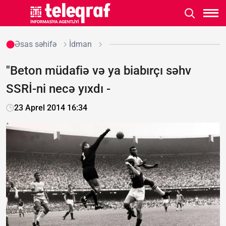
Əsas səhifə
İdman
"Beton müdafiə və ya biabırçı səhv
SSRİ-ni necə yıxdı -
23 Aprel 2014 16:34