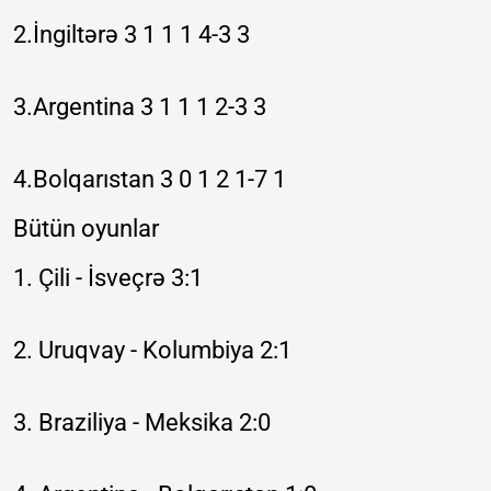
2.İngiltərə 3 1 1 1 4-3 3
3.Argentina 3 1 1 1 2-3 3
4.Bolqarıstan 3 0 1 2 1-7 1
Bütün oyunlar
1. Çili - İsveçrə 3:1
2. Uruqvay - Kolumbiya 2:1
3. Braziliya - Meksika 2:0