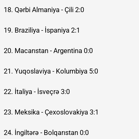
18. Qərbi Almaniya - Çili 2:0
19. Braziliya - İspaniya 2:1
20. Macarıstan - Argentina 0:0
21. Yuqoslaviya - Kolumbiya 5:0
22. İtaliya - İsveçrə 3:0
23. Meksika - Çexoslovakiya 3:1
24. İngiltərə - Bolqarıstan 0:0