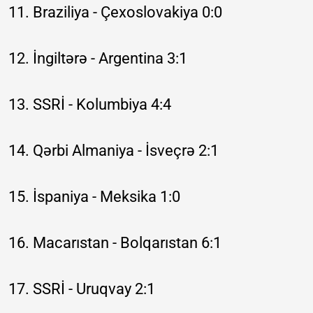
11. Braziliya - Çexoslovakiya 0:0
12. İngiltərə - Argentina 3:1
13. SSRİ - Kolumbiya 4:4
14. Qərbi Almaniya - İsveçrə 2:1
15. İspaniya - Meksika 1:0
16. Macarıstan - Bolqarıstan 6:1
17. SSRİ - Uruqvay 2:1