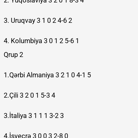
2. Yuqoslaviya 3 2 0 1 8-3 4
3. Uruqvay 3 1 0 2 4-6 2
4. Kolumbiya 3 0 1 2 5-6 1
Qrup 2
1.Qərbi Almaniya 3 2 1 0 4-1 5
2.Çili 3 2 0 1 5-3 4
3.İtaliya 3 1 1 1 3-2 3
4.İsveçrə 3 0 0 3 2-8 0