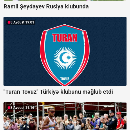
Ramil Şeydayev Rusiya klubunda
3 Avqust 19:01
"Turan Tovuz" Türkiyə klubunu məğlub etdi
3 Avqust 11:16