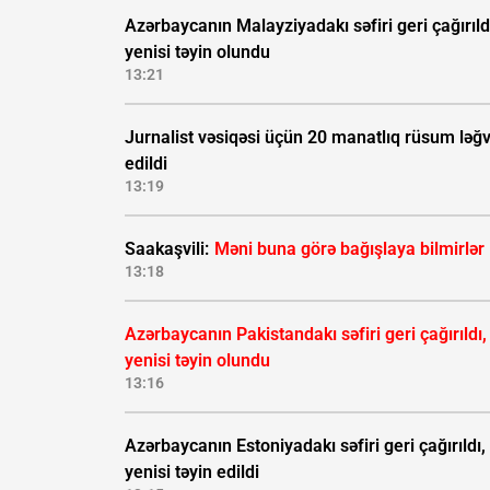
Azərbaycanın Malayziyadakı səfiri geri çağırıld
yenisi təyin olundu
13:21
Jurnalist vəsiqəsi üçün 20 manatlıq rüsum ləğ
edildi
13:19
Saakaşvili:
Məni buna görə bağışlaya bilmirlər
13:18
Azərbaycanın Pakistandakı səfiri geri çağırıldı,
yenisi təyin olundu
13:16
Azərbaycanın Estoniyadakı səfiri geri çağırıldı,
yenisi təyin edildi