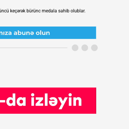
üncü keçərək bürünc medala sahib olublar.