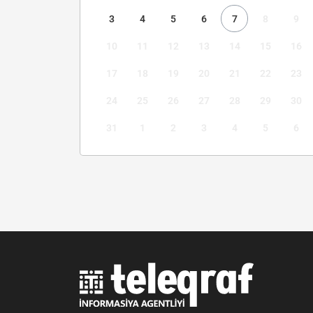
3
4
5
6
7
8
9
10
11
12
13
14
15
16
17
18
19
20
21
22
23
24
25
26
27
28
29
30
31
1
2
3
4
5
6